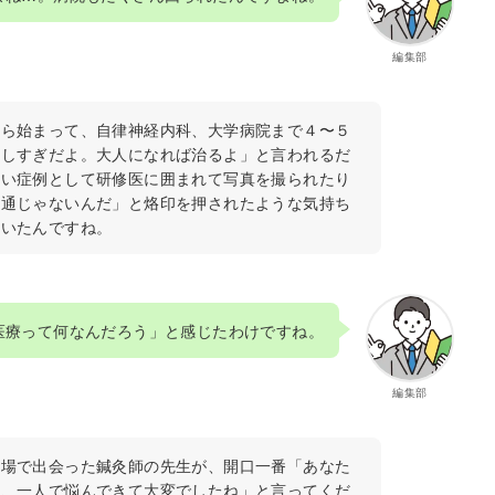
編集部
から始まって、自律神経内科、大学病院まで４〜５
にしすぎだよ。大人になれば治るよ」と言われるだ
しい症例として研修医に囲まれて写真を撮られたり
普通じゃないんだ」と烙印を押されたような気持ち
ついたんですね。
医療って何なんだろう」と感じたわけですね。
編集部
の場で出会った鍼灸師の先生が、開口一番「あなた
ら、一人で悩んできて大変でしたね」と言ってくだ