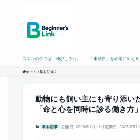
スキルの余白は、伸びしろだ。 「未経験」を武器に変える
ホーム
取材記事
動物にも飼い主にも寄り添い
「命と心を同時に診る働き方
2026年1月11日
2026年5
取材記事