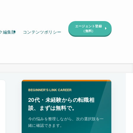
エージェント登録
（無料）
ク編集部
コンテンツポリシー
BEGINNER'S LINK CAREER
20代・未経験からの転職相
談、まずは無料で。
今の悩みを整理しながら、次の選択肢を一
緒に確認できます。