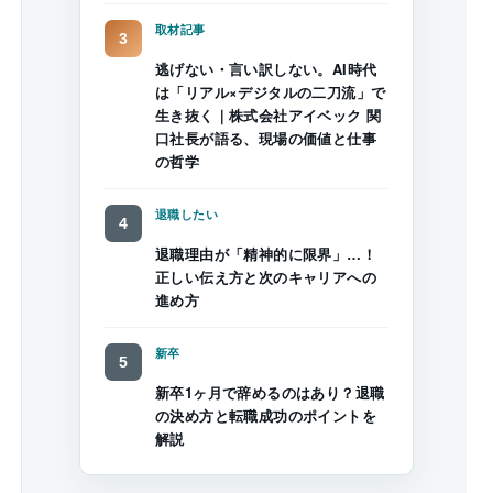
取材記事
逃げない・言い訳しない。AI時代
は「リアル×デジタルの二刀流」で
生き抜く｜株式会社アイベック 関
口社長が語る、現場の価値と仕事
の哲学
退職したい
退職理由が「精神的に限界」…！
正しい伝え方と次のキャリアへの
進め方
新卒
新卒1ヶ月で辞めるのはあり？退職
の決め方と転職成功のポイントを
解説