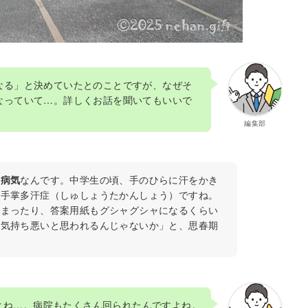
なる」と決めていたとのことですが、なぜそ
なっていて…。詳しくお話を聞いてもいいで
編集部
の病気
なんです。中学生の頃、手のひらに汗をかき
う手掌多汗症（しゅしょうたかんしょう）ですね。
しまったり、答案用紙もグシャグシャになるくらい
「気持ち悪いと思われるんじゃないか」と、思春期
よね…。病院もたくさん回られたんですよね。