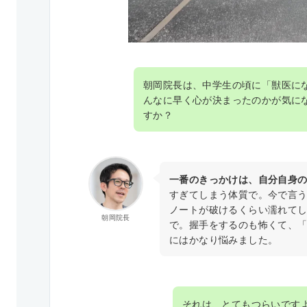
朝岡院長は、中学生の頃に「獣医に
んなに早く心が決まったのかが気に
すか？
一番のきっかけは、自分自身
すぎてしまう体質で。今で言
ノートが破けるくらい濡れて
朝岡院長
で。握手をするのも怖くて、
にはかなり悩みました。
それは、とてもつらいです