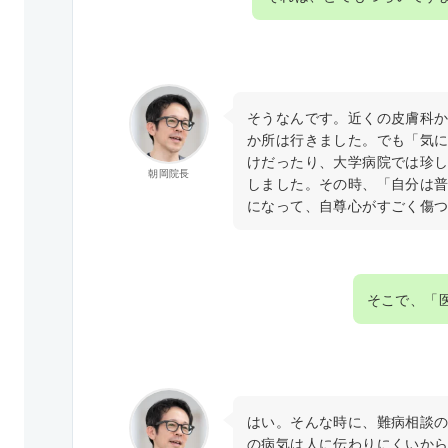
そうなんです。近くの皮膚科
か所は行きました。でも「気
けだったり、大学病院では珍
朝岡院長
しました。その時、「自分は
になって、自尊心がすごく傷
そこで、「
はい。そんな時に、難病相談
の病気は人に伝わりにくいか