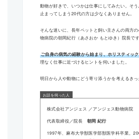
動物が好きで、いつかは仕事にしてみたい。そう
止まってしまう20代の方は少なくありません。
そんな迷いに、長年ペットと飼い主さんの両方の
物病院の朝岡紀行（あさおか もとゆき）院長で
ご自身の病気の経験から始まり、ホリスティック
理なく仕事に近づけるヒントを伺いました。
明日から人や動物にどう寄り添うかを考えるきっ
お話を伺った人
株式会社アンジェス ／アンジェス動物病院
代表取締役／院長
朝岡 紀行
1997年、麻布大学獣医学部獣医学科卒業。2