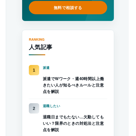
無料で相談する
RANKING
人気記事
派遣
派遣でWワーク・週40時間以上働
きたい人が知るべきルールと注意
点を解説
退職したい
退職日までもたない…欠勤しても
いい？限界のときの対処法と注意
点を解説