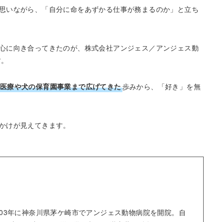
思いながら、「自分に命をあずかる仕事が務まるのか」と立ち
心に向き合ってきたのが、株式会社アンジェス／アンジェス動
す。
医療や犬の保育園事業まで広げてきた
歩みから、「好き」を無
かけが見えてきます。
003年に神奈川県茅ケ崎市でアンジェス動物病院を開院。自