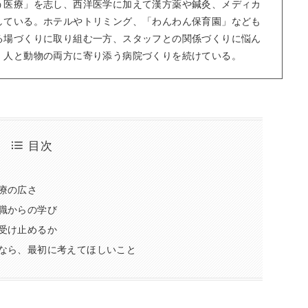
う医療」を志し、西洋医学に加えて漢方薬や鍼灸、メディカ
している。ホテルやトリミング、「わんわん保育園」なども
る場づくりに取り組む一方、スタッフとの関係づくりに悩ん
、人と動物の両方に寄り添う病院づくりを続けている。
目次
療の広さ
職からの学び
受け止めるか
なら、最初に考えてほしいこと