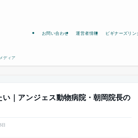
お問い合わせ
運営者情報
ビギナーズリン
メディア
たい｜アンジェス動物病院・朝岡院長の
」
月5日