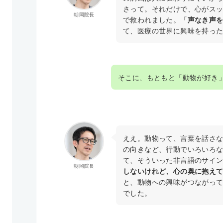
さって。それだけで、心がス
朝岡院長
で救われました。「
声なき声
て、医療の世界に興味を持っ
そこに、もともと「動物が好き
ええ。動物って、言葉を話さ
の向きなど、行動でいろいろ
て、そういった非言語のサイ
朝岡院長
しないけれど、心の奥に抱え
と、動物への興味がつながっ
でした。