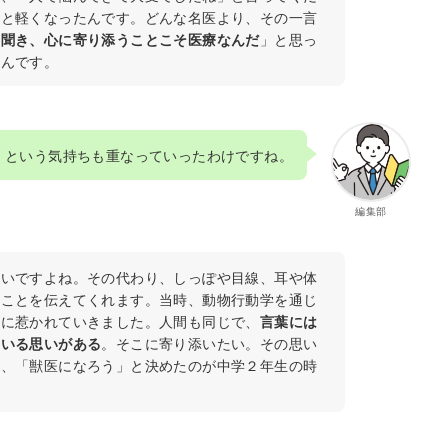
ッと軽くなったんです。どんな名医より、その一言
を聞き、心に寄り添うことこそ医療なんだ
」と思っ
たんです。
」という気持ちも重なっていったわけですね。
編集部
ないですよね。その代わり、しっぽや目線、耳や体
なことを伝えてくれます。当時、動物行動学を通じ
ンに惹かれていきました。人間も同じで、
言葉には
ている思いがある
。そこに寄り添いたい。その思い
て、「獣医になろう」と決めたのが中学２年生の時