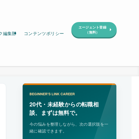
エージェント登録
（無料）
ク編集部
コンテンツポリシー
BEGINNER'S LINK CAREER
20代・未経験からの転職相
談、まずは無料で。
今の悩みを整理しながら、次の選択肢を一
緒に確認できます。