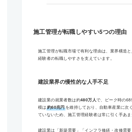
施工管理が転職しやすい5つの理由
施工管理が転職市場で有利な理由は、業界構造と
経験者の転職しやすさを支えています。
建設業界の慢性的な人手不足
建設業の就業者数は約
480万人
で、ピーク時の68
模は
約60兆円
を維持しており、自動車産業に次
ていないため、施工管理経験者は常に引く手あま
建設業は「新築需要」「インフラ修繕・改修需要