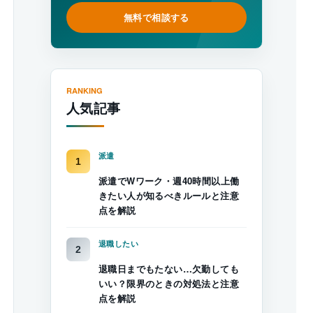
無料で相談する
RANKING
人気記事
派遣
派遣でWワーク・週40時間以上働
きたい人が知るべきルールと注意
点を解説
退職したい
退職日までもたない…欠勤しても
いい？限界のときの対処法と注意
点を解説