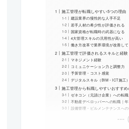
施工管理が転職しやすい5つの理由
建設業界の慢性的な人手不足
若手人材の希少性が評価される
国家資格が転職時の武器になる
4大管理スキルの汎用性が高い
働き方改革で業界環境が改善して
施工管理で評価されるスキルと経験
マネジメント経験
コミュニケーション力と調整力
予算管理・コスト感覚
デジタルスキル（BIM・ICT施工
施工管理から転職しやすいおすすめ
ゼネコン（元請け企業）への転職｜
不動産デベロッパーへの転職｜年収
設備管理・ビルメンテナンスへの転