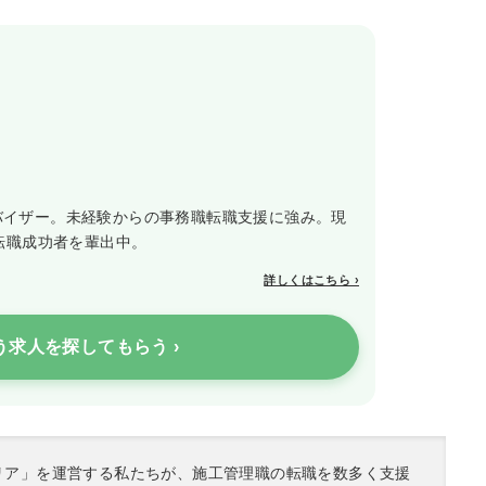
アドバイザー。未経験からの事務職転職支援に強み。現
転職成功者を輩出中。
詳しくはこちら ›
う求人を探してもらう ›
リア」を運営する私たちが、施工管理職の転職を数多く支援