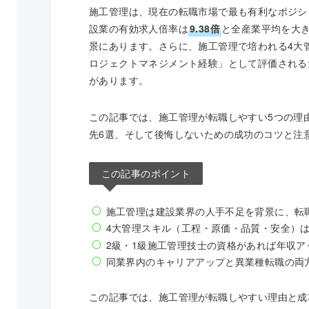
施工管理は、現在の転職市場で最も有利なポジシ
設業の有効求人倍率は
9.38倍
と全産業平均を大
景にあります。さらに、施工管理で培われる4大
ロジェクトマネジメント経験」として評価される
があります。
この記事では、施工管理が転職しやすい5つの理
先6選、そして後悔しないための成功のコツと注
この記事のポイント
施工管理は建設業界の人手不足を背景に、転
4大管理スキル（工程・原価・品質・安全）
2級・1級施工管理技士の資格があれば年収ア
同業界内のキャリアアップと異業種転職の両
この記事では、施工管理が転職しやすい理由と成