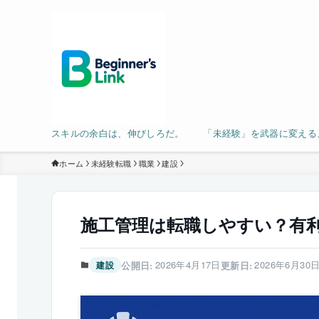
スキルの余白は、伸びしろだ。 「未経験」を武器に変える
ホーム
未経験転職
職業
建設
施工管理は転職しやすい？有
2026年4月17日
2026年6月30
建設