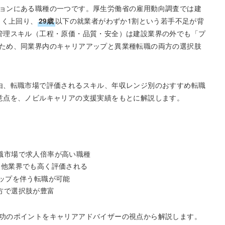
ョンにある職種の一つです。厚生労働省の雇用動向調査では建
きく上回り、
29歳
以下の就業者がわずか1割という若手不足が背
管理スキル（工程・原価・品質・安全）は建設業界の外でも「プ
ため、同業界内のキャリアアップと異業種転職の両方の選択肢
由、転職市場で評価されるスキル、年収レンジ別のおすすめ転職
意点を、ノビルキャリアの支援実績をもとに解説します。
職市場で求人倍率が高い職種
は他業界でも高く評価される
ップを伴う転職が可能
方で選択肢が豊富
功のポイントをキャリアアドバイザーの視点から解説します。