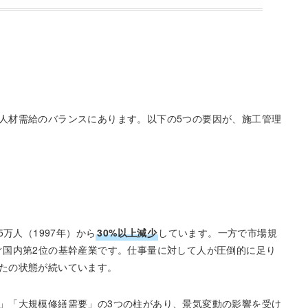
人材需給のバランスにあります。以下の5つの要因が、施工管理
5万人（1997年）から
30%以上減少
しています。一方で市場規
ぐ国内第2位の基幹産業です。仕事量に対して人が圧倒的に足り
たの状態が続いています。
」「大規模修繕需要」の3つの柱があり、景気変動の影響を受け