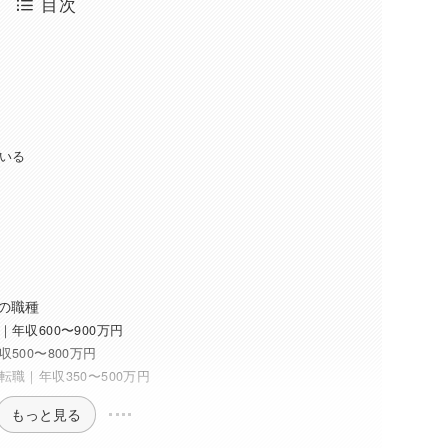
目次
いる
）
の職種
年収600〜900万円
500〜800万円
職｜年収350〜500万円
もっと見る