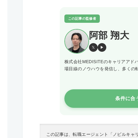
この記事の監修者
阿部 翔大
𝕏
▶
株式会社MEDISITEのキャリア
場目線のノウハウを発信し、多くの
条件に合
この記事は、転職エージェント「ノビルキャ