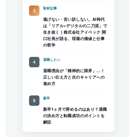
取材記事
逃げない・言い訳しない。AI時代
は「リアル×デジタルの二刀流」で
生き抜く｜株式会社アイベック 関
口社長が語る、現場の価値と仕事
の哲学
退職したい
退職理由が「精神的に限界」…！
正しい伝え方と次のキャリアへの
進め方
新卒
新卒1ヶ月で辞めるのはあり？退職
の決め方と転職成功のポイントを
解説