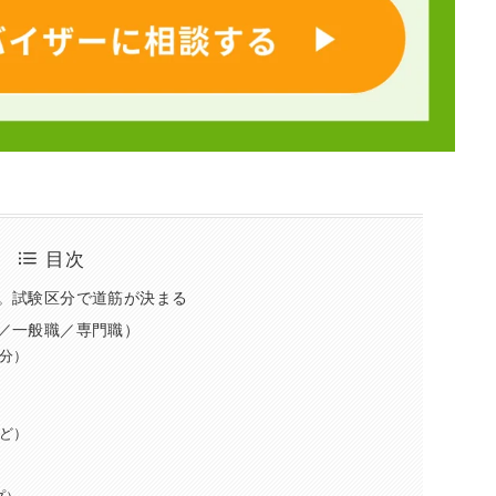
目次
。試験区分で道筋が決まる
／一般職／専門職）
分）
ど）
プ）