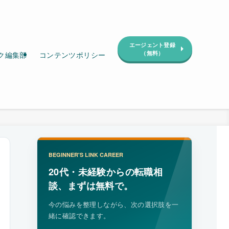
エージェント登録
（無料）
ク編集部
コンテンツポリシー
BEGINNER'S LINK CAREER
20代・未経験からの転職相
談、まずは無料で。
今の悩みを整理しながら、次の選択肢を一
緒に確認できます。