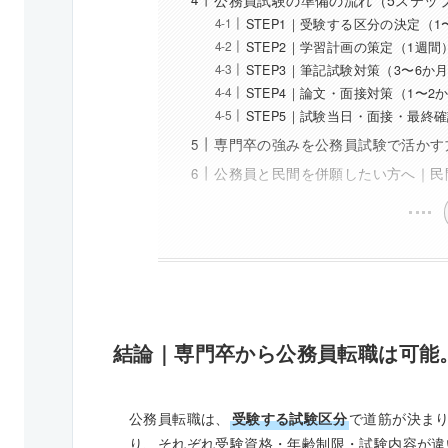
STEP1｜受験する区分の決定（1
STEP2｜学習計画の策定（1週間
STEP3｜筆記試験対策（3〜6か
STEP4｜論文・面接対策（1〜2
STEP5｜試験当日・面接・最終
専門卒の強みを公務員試験で活かす
公務員と民間を併願したい方へ｜民
結論｜専門卒から公務員転職は可能
公務員転職は、
受験する試験区分
で道筋が決ま
り、それぞれ受験資格・年齢制限・試験内容が違