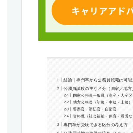
結論｜専門卒から公務員転職は可能
公務員試験の主な区分（国家／地方
国家公務員一般職（高卒・大卒区
地方公務員（初級・中級・上級）
警察官・消防官・自衛官
資格職（社会福祉・保育・看護な
専門卒が受験できる区分の考え方
公務員試験の準備の流れ（5ステッ