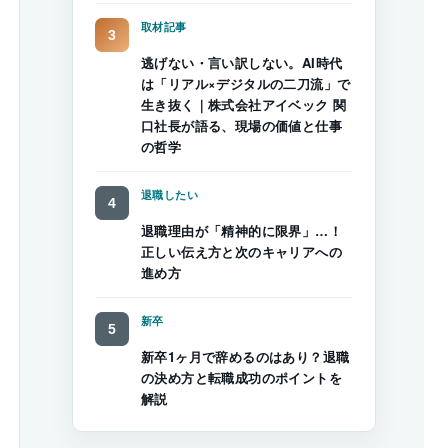
取材記事
逃げない・言い訳しない。AI時代
は「リアル×デジタルの二刀流」で
生き抜く｜株式会社アイベック 関
口社長が語る、現場の価値と仕事
の哲学
退職したい
退職理由が「精神的に限界」…！
正しい伝え方と次のキャリアへの
進め方
新卒
新卒1ヶ月で辞めるのはあり？退職
の決め方と転職成功のポイントを
解説