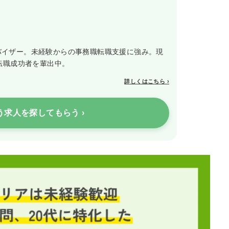
アドバイザー。未経験からの事務職転職支援に強み。現
転職成功者を輩出中。
詳しくはこちら ›
う求人を探してもらう ›