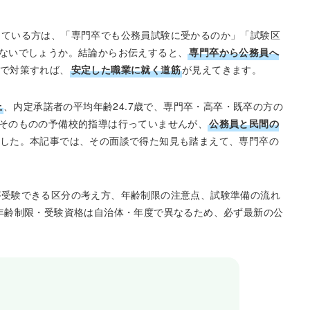
えている方は、「専門卒でも公務員試験に受かるのか」「試験区
ないでしょうか。結論からお伝えすると、
専門卒から公務員へ
で対策すれば、
安定した職業に就く道筋
が見えてきます。
上
、内定承諾者の平均年齢24.7歳で、専門卒・高卒・既卒の方の
そのものの予備校的指導は行っていませんが、
公務員と民間の
した。本記事では、その面談で得た知見も踏まえて、専門卒の
が受験できる区分の考え方、年齢制限の注意点、試験準備の流れ
年齢制限・受験資格は自治体・年度で異なるため、必ず最新の公