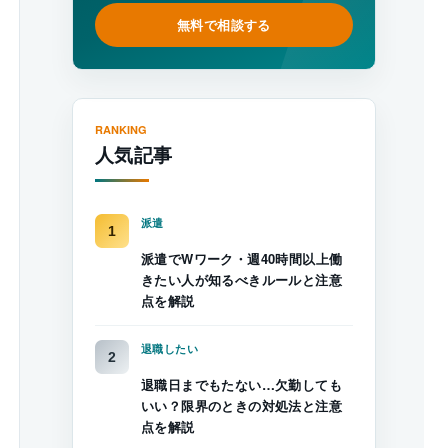
無料で相談する
RANKING
人気記事
派遣
派遣でWワーク・週40時間以上働
きたい人が知るべきルールと注意
点を解説
退職したい
退職日までもたない…欠勤しても
いい？限界のときの対処法と注意
点を解説