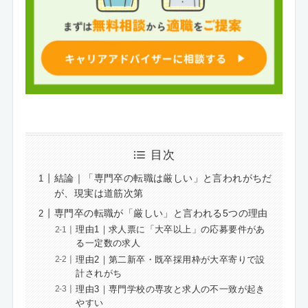
目次
結論｜「専門卒の転職は厳しい」と言われがちだ
が、現実は道筋次第
専門卒の転職が「厳しい」と言われる5つの理由
理由1｜求人票に「大卒以上」の応募要件があ
る一定数の求人
理由2｜第二新卒・既卒採用枠が大卒寄りで設
計されがち
理由3｜専門学校の専攻と求人の不一致が起き
やすい