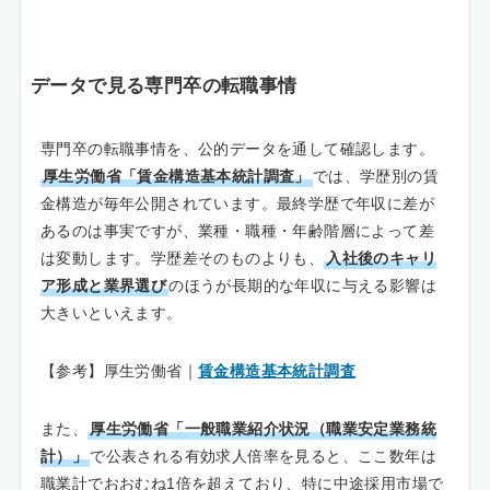
データで見る専門卒の転職事情
専門卒の転職事情を、公的データを通して確認します。
厚生労働省「賃金構造基本統計調査」
では、学歴別の賃
金構造が毎年公開されています。最終学歴で年収に差が
あるのは事実ですが、業種・職種・年齢階層によって差
は変動します。学歴差そのものよりも、
入社後のキャリ
ア形成と業界選び
のほうが長期的な年収に与える影響は
大きいといえます。
【参考】厚生労働省｜
賃金構造基本統計調査
また、
厚生労働省「一般職業紹介状況（職業安定業務統
計）」
で公表される有効求人倍率を見ると、ここ数年は
職業計でおおむね1倍を超えており、特に中途採用市場で