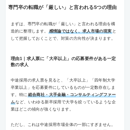
専門卒の転職が「厳しい」と言われる5つの理由
まずは、専門卒の転職が「厳しい」と言われる理由を構
造的に整理します。
感情論ではなく、求人市場の現実
と
して把握しておくことで、対策の方向性が決まります。
理由1｜求人票に「大卒以上」の応募要件がある一定
数の求人
中途採用の求人票を見ると、「大卒以上」「四年制大学
卒業以上」を応募要件にしているものが一定数存在しま
す。特に
総合商社・大手金融・コンサルティングファー
ム
など、いわゆる新卒採用で大学を絞っているような企
業ほどこの傾向が強くなります。
ただし、これは中途採用市場全体の一部にすぎません。