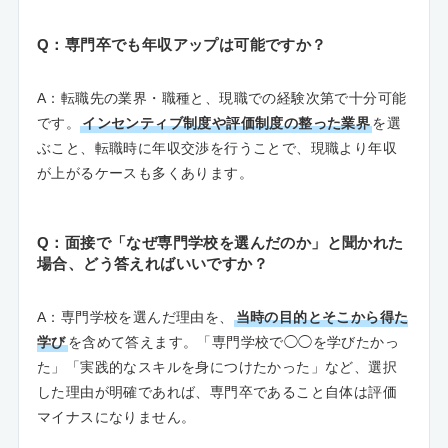
Q：専門卒でも年収アップは可能ですか？
A：転職先の業界・職種と、現職での経験次第で十分可能
です。
インセンティブ制度や評価制度の整った業界
を選
ぶこと、転職時に年収交渉を行うことで、現職より年収
が上がるケースも多くあります。
Q：面接で「なぜ専門学校を選んだのか」と聞かれた
場合、どう答えればいいですか？
A：専門学校を選んだ理由を、
当時の目的とそこから得た
学び
を含めて答えます。「専門学校で◯◯を学びたかっ
た」「実践的なスキルを身につけたかった」など、選択
した理由が明確であれば、専門卒であること自体は評価
マイナスになりません。