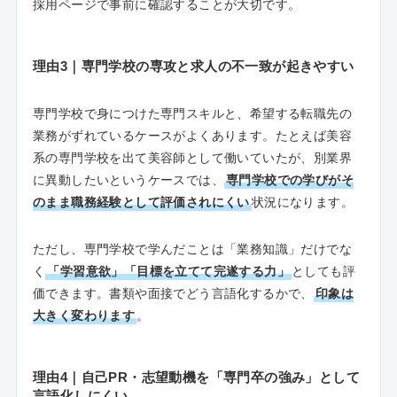
採用ページで事前に確認することが大切です。
理由3｜専門学校の専攻と求人の不一致が起きやすい
専門学校で身につけた専門スキルと、希望する転職先の
業務がずれているケースがよくあります。たとえば美容
系の専門学校を出て美容師として働いていたが、別業界
に異動したいというケースでは、
専門学校での学びがそ
のまま職務経験として評価されにくい
状況になります。
ただし、専門学校で学んだことは「業務知識」だけでな
く
「学習意欲」「目標を立てて完遂する力」
としても評
価できます。書類や面接でどう言語化するかで、
印象は
大きく変わります
。
理由4｜自己PR・志望動機を「専門卒の強み」として
言語化しにくい