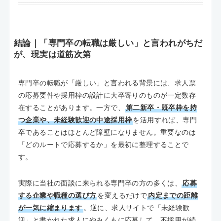
結論｜「専門卒の転職は厳しい」と言われがちだ
が、現実は道筋次第
専門卒の転職が「厳しい」と言われる背景には、求人票
の応募要件や採用枠の設計に大卒寄りのものが一定数存
在することがあります。一方で、
第二新卒・既卒枠を持
つ企業や、未経験歓迎の中途採用枠
を活用すれば、専門
卒であることはほとんど障壁になりません。重要なのは
「どのルートで応募するか」を最初に整理することで
す。
実際に当社の面談に来られる専門卒の方の多くは、
応募
する企業や職種の選び方
を変えるだけで
内定までの距離
が一気に縮まります
。逆に、求人サイトで「未経験歓
迎」と書かれた求人にやみくもに応募して、不採用が続