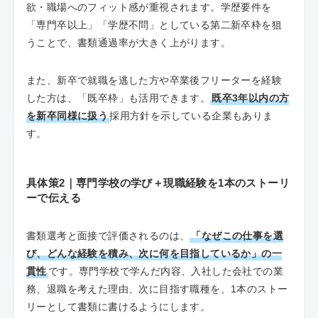
欲・職場へのフィット感が重視されます。学歴要件を
「専門卒以上」「学歴不問」としている第二新卒枠を狙
うことで、書類通過率が大きく上がります。
また、新卒で就職を逃した方や卒業後フリーターを経験
した方は、「既卒枠」も活用できます。
既卒3年以内の方
を新卒同様に扱う
採用方針を示している企業もありま
す。
具体策2｜専門学校の学び＋現職経験を1本のストーリ
ーで伝える
書類選考と面接で評価されるのは、
「なぜこの仕事を選
び、どんな経験を積み、次に何を目指しているか」の一
貫性
です。専門学校で学んだ内容、入社した会社での業
務、退職を考えた理由、次に目指す職種を、1本のストー
リーとして書類に書けるようにします。