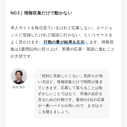
NG3｜情報収集だけで動かない
求人サイトを毎日見ているけれど応募しない、エージェ
ントに登録したけれど面談に行かない、というケースを
よく見かけます。
行動の量が結果を左右
します。情報収
集は1週間以内に切り上げ、実際の応募・面談に進むこと
が大切です。
「絶対に失敗したくない」気持ちが強
い方ほど、情報収集だけで時間が過ぎ
ていきます。応募して落ちることは恥
阿部 翔大
ずかしいことではなく、市場の反応を
見るための行動です。最初の1社の応募
が一番ハードルが高いので、まずはそ
こを越えましょう。