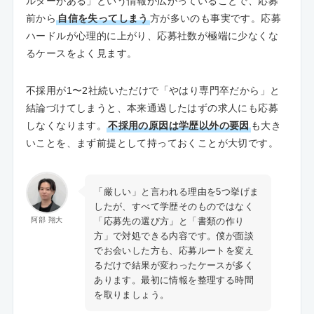
ルターがある」という情報が広がっていることで、応募
前から
自信を失ってしまう
方が多いのも事実です。応募
ハードルが心理的に上がり、応募社数が極端に少なくな
るケースをよく見ます。
不採用が1〜2社続いただけで「やはり専門卒だから」と
結論づけてしまうと、本来通過したはずの求人にも応募
しなくなります。
不採用の原因は学歴以外の要因
も大き
いことを、まず前提として持っておくことが大切です。
「厳しい」と言われる理由を5つ挙げま
したが、すべて学歴そのものではなく
「応募先の選び方」と「書類の作り
阿部 翔大
方」で対処できる内容です。僕が面談
でお会いした方も、応募ルートを変え
るだけで結果が変わったケースが多く
あります。最初に情報を整理する時間
を取りましょう。