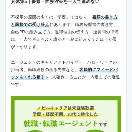
具体策5｜書類・面接対策を一人で進めない
不採用の原因の多くは「学歴」ではなく、
書類の書き方
と面接での受け答え
にあります。職務経歴書の書き方、
自己PRの組み立て方、退職理由の伝え方、逆質問の準備
は、一人で考えるより誰かと一緒に組み立てたほうが質
が上がります。
エージェントのキャリアアドバイザー、ハローワークの
担当者、転職経験のある先輩など、
客観的にフィードバ
ックをくれる相手
を1人確保することが、内定までの近道
です。