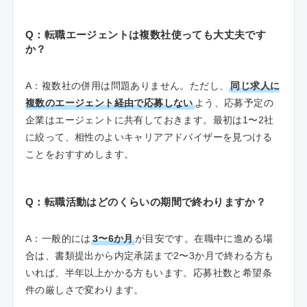
Q：転職エージェントは複数社使っても大丈夫です
か？
A：複数社の併用は問題ありません。ただし、
同じ求人に
複数のエージェント経由で応募しない
よう、応募予定の
企業はエージェントに共有しておきます。最初は1〜2社
に絞って、相性のよいキャリアアドバイザーを見つける
ことをおすすめします。
Q：転職活動はどのくらいの期間で終わりますか？
A：一般的には
3〜6か月
が目安です。在職中に進める場
合は、書類提出から内定承諾まで2〜3か月で終わる方も
いれば、半年以上かかる方もいます。応募社数と希望条
件の厳しさで変わります。