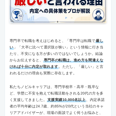
専門卒で転職を考えはじめると、「専門卒は転職で
厳し
い
」「大卒に比べて選択肢が狭い」という情報に行き当
たり、不安になる方が多いのではないでしょうか。結論
からお伝えすると、
専門卒の転職は、進め方を間違えな
ければ十分に内定が取れます
。ただし、「厳しい」と言
われるだけの理由も実際に存在します。
私たちノビルキャリアは、専門学校卒・高卒・既卒な
ど、学歴に不安を抱えて転職活動をされる20代の方を多
く支援してきました。
支援実績10,000名以上
、内定承諾
者の平均年齢は24.7歳、約85%が20代という当社のキャ
リアアドバイザーが、現場の面談でよく伺うお悩みと、