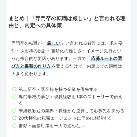
まとめ｜「専門卒の転職は厳しい」と言われる理
由と、内定への具体策
専門卒の転職が「
厳しい
」と言われる背景には、求人要
件・採用枠の設計・書類化の難しさ・イメージ先行とい
った複合的な要因があります。一方で、
応募ルートの選
び方と書類の作り方
を変えるだけで、内定までの距離は
大きく変わります。
第二新卒・既卒枠を持つ企業を優先する
専門学校の学び＋現職経験を1本のストーリーで伝え
る
未経験歓迎の業界・職種から逆算して応募先を決める
20代特化の転職エージェントに早めに相談する
書類・面接対策を一人で進めない