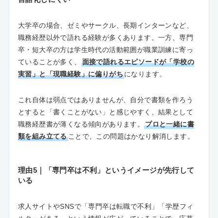
大学卒の場合、ゼミやサークル、長期インターンなど、
職務経歴以外で語れる経験が多くあります。一方、専門
卒・短大卒の方は学生時代の活動範囲が職業訓練に寄っ
ていることが多く、
面接で語れるエピソードが「学校の
実習」と「現職経験」に偏りがち
になります。
これ自体は弱点ではありませんが、自分で書類を作ろう
とすると「書くことがない」と感じやすく、結果として
職務経歴書が薄くなる傾向があります。
プロと一緒に書
類を組み立てる
ことで、この問題はかなり解消します。
理由5｜「専門卒は不利」というイメージが先行して
いる
求人サイトやSNSで「専門卒は転職で不利」「学歴フィ