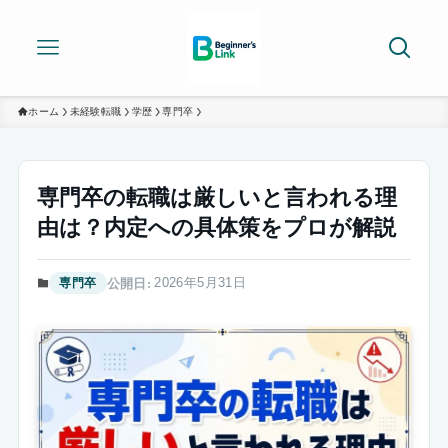
ホーム
未経験転職
学歴
専門卒
専門卒の転職は厳しいと言われる理
由は？内定への具体策をプロが解説
2026年5月31日
専門卒