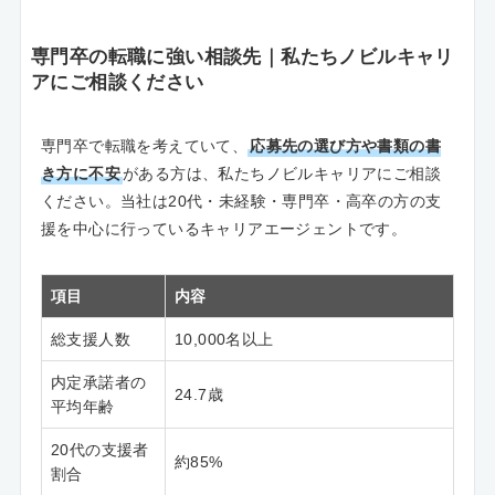
専門卒の転職に強い相談先｜私たちノビルキャリ
アにご相談ください
専門卒で転職を考えていて、
応募先の選び方や書類の書
き方に不安
がある方は、私たちノビルキャリアにご相談
ください。当社は20代・未経験・専門卒・高卒の方の支
援を中心に行っているキャリアエージェントです。
項目
内容
総支援人数
10,000名以上
内定承諾者の
24.7歳
平均年齢
20代の支援者
約85%
割合