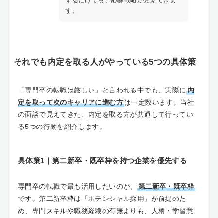
するだけでも、応募戦略が見えてきま
す。
それでも内定を取る人がやっている5つの具体策
「専門卒の転職は厳しい」と言われる中でも、実際に
内
定を取って次のキャリアに進む方
は一定数います。当社
の面談で見えてきた、内定を取る方が共通して行ってい
る5つの行動を紹介します。
具体策1｜第二新卒・既卒枠を持つ企業を優先する
専門卒の転職で最も活用したいのが、
第二新卒・既卒枠
です。第二新卒枠は「ポテンシャル採用」が前提のた
め、専門スキルや職務経験の有無よりも、人柄・学習意