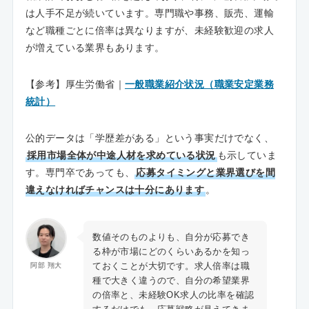
は人手不足が続いています。専門職や事務、販売、運輸
など職種ごとに倍率は異なりますが、未経験歓迎の求人
が増えている業界もあります。
【参考】厚生労働省｜
一般職業紹介状況（職業安定業務
統計）
公的データは「学歴差がある」という事実だけでなく、
採用市場全体が中途人材を求めている状況
も示していま
す。専門卒であっても、
応募タイミングと業界選びを間
違えなければチャンスは十分にあります
。
数値そのものよりも、自分が応募でき
る枠が市場にどのくらいあるかを知っ
ておくことが大切です。求人倍率は職
阿部 翔大
種で大きく違うので、自分の希望業界
の倍率と、未経験OK求人の比率を確認