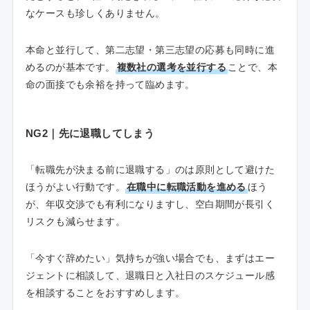
なケースも珍しくありません。
本命と並行して、第二志望・第三志望の応募も同時に進
めるのが基本です。
複数社の選考を並行する
ことで、本
命の面接でも余裕を持って臨めます。
NG2｜先に退職してしまう
「転職先が決まる前に退職する」のは原則として避けた
ほうがよい行動です。
在職中に転職活動を進める
ほう
が、年収交渉でも有利になりますし、空白期間が長引く
リスクも減らせます。
「今すぐ辞めたい」気持ちが強い場合でも、まずはエー
ジェントに相談して、退職日と入社日のスケジュール感
を相談することをおすすめします。