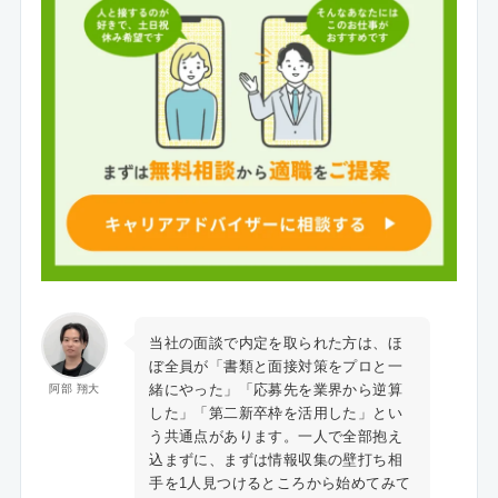
当社の面談で内定を取られた方は、ほ
ぼ全員が「書類と面接対策をプロと一
緒にやった」「応募先を業界から逆算
阿部 翔大
した」「第二新卒枠を活用した」とい
う共通点があります。一人で全部抱え
込まずに、まずは情報収集の壁打ち相
手を1人見つけるところから始めてみて