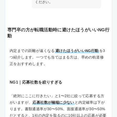
ください。
専門卒の方が転職活動時に避けたほうがいいNG行
動
内定までの距離が遠くなる
避けたほうがいいNG行動
を3
つ紹介します。一つでも当てはまる方は、早めの軌道修
正をおすすめします。
NG1｜応募社数を絞りすぎる
「絶対にここに行きたい」と1〜2社に絞って応募する方
がいますが、
応募社数が極端に少ない
と内定確率は下が
ります。書類通過率が30〜50%、面接通過率が30〜50%
だとすると、1社の内定を取るのに10社以上の応募が必要