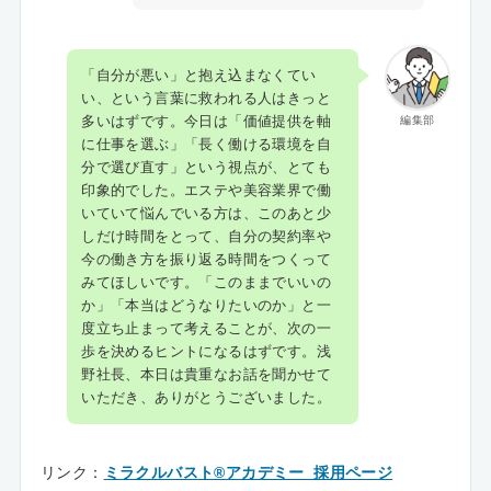
「自分が悪い」と抱え込まなくてい
い、という言葉に救われる人はきっと
多いはずです。今日は「価値提供を軸
編集部
に仕事を選ぶ」「長く働ける環境を自
分で選び直す」という視点が、とても
印象的でした。エステや美容業界で働
いていて悩んでいる方は、このあと少
しだけ時間をとって、自分の契約率や
今の働き方を振り返る時間をつくって
みてほしいです。「このままでいいの
か」「本当はどうなりたいのか」と一
度立ち止まって考えることが、次の一
歩を決めるヒントになるはずです。浅
野社長、本日は貴重なお話を聞かせて
いただき、ありがとうございました。
リンク：
ミラクルバスト®アカデミー_採用ページ