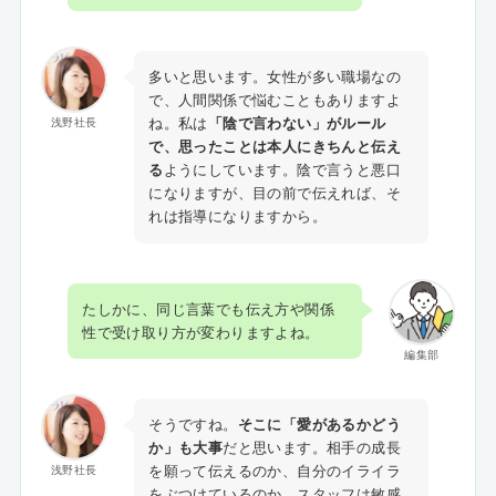
多いと思います。女性が多い職場なの
で、人間関係で悩むこともありますよ
ね。私は
「陰で言わない」がルール
浅野社長
で、思ったことは本人にきちんと伝え
る
ようにしています。陰で言うと悪口
になりますが、目の前で伝えれば、そ
れは指導になりますから。
たしかに、同じ言葉でも伝え方や関係
性で受け取り方が変わりますよね。
編集部
そうですね。
そこに「愛があるかどう
か」も大事
だと思います。相手の成長
を願って伝えるのか、自分のイライラ
浅野社長
をぶつけているのか。スタッフは敏感