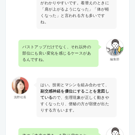
がわかりやすいです。着替えのときに
「肩が上がるようになった」「体が軽
くなった」と言われる方も多いです
ね。
バストアップだけでなく、それ以外の
部位にも良い変化を感じるケースがあ
るんですね。
編集部
はい。技術とマシンを組み合わせて、
副交感神経を優位にすることを意図し
ている
ので、生理現象が正しく動きや
浅野社長
すくなったり、便秘の方が宿便が出た
りする方もいます。