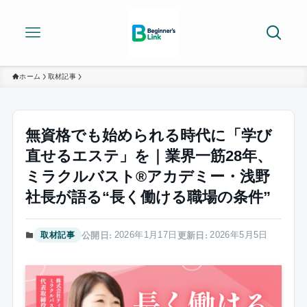
ホーム
取材記事
無資格でも始められる時代に「学び
直せるエステ」を｜業界一筋28年、
ミラクルバスト®アカデミー・浅野
社長が語る“長く働ける職場の条件”
2026年1月17日
2026年5月5日
取材記事