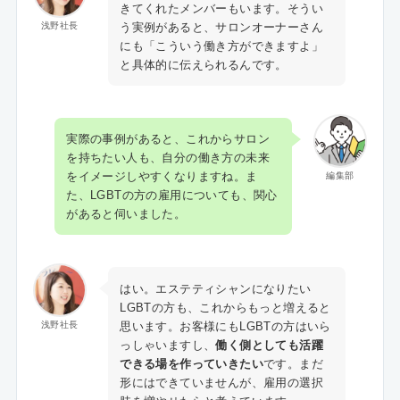
きてくれたメンバーもいます。そうい
う実例があると、サロンオーナーさん
浅野社長
にも「こういう働き方ができますよ」
と具体的に伝えられるんです。
実際の事例があると、これからサロン
を持ちたい人も、自分の働き方の未来
をイメージしやすくなりますね。ま
編集部
た、LGBTの方の雇用についても、関心
があると伺いました。
はい。エステティシャンになりたい
LGBTの方も、これからもっと増えると
思います。お客様にもLGBTの方はいら
浅野社長
っしゃいますし、
働く側としても活躍
できる場を作っていきたい
です。まだ
形にはできていませんが、雇用の選択