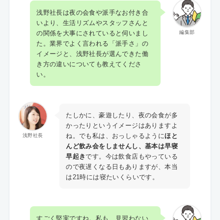
浅野社長は夜の会食や派手なお付き合
いより、生活リズムやスタッフさんと
の関係を大事にされていると伺いまし
編集部
た。業界でよく言われる「派手さ」の
イメージと、浅野社長が選んできた働
き方の違いについても教えてくださ
い。
たしかに、豪遊したり、夜の会食が多
かったりというイメージはありますよ
ね。でも私は、おっしゃるように
ほと
浅野社長
んど飲み会をしませんし、基本は早寝
早起き
です。今は飲食店もやっている
ので夜遅くなる日もありますが、本当
は21時には寝たいくらいです。
すごく堅実ですね。私も、見習わない