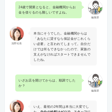
24歳で開業となると、金融機関からお
金を借りるのも難しいですよね。
編集部
本当にそうでした。金融機関からは
「あなたに貸すなら保証金がこれくら
い必要」と言われてしまって。自分だ
浅野社長
けでは何もできなかったので、家族の
支えがなければスタートできませんで
したね。
いざお店を開けてからは、順調でした
か？
編集部
いえ、最初の2年間は本当に大変でし
た。
自分の給料はゼロで、スタッフに