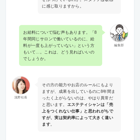
に感じ取りますから。
お給料について悩む声もあります。「8
年間同じサロンで働いているのに、給
料が一度も上がっていない」という方
編集部
もいて…。これは、どう見ればいいの
でしょうか。
その方の能力やお店のルールにもより
ますが、成果を出しているのに8年間ま
ったく上がらないのは、やはり異常だ
浅野社長
と思います。
エステティシャンは「売
上をつくれない仕事」と思われがちで
すが、実は契約率によって大きく違い
ます
。