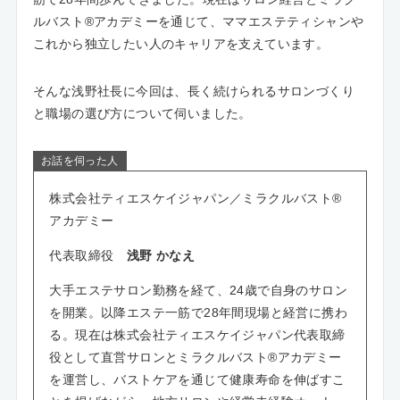
ルバスト®アカデミーを通じて、ママエステティシャンや
これから独立したい人のキャリアを支えています。
そんな浅野社長に今回は、長く続けられるサロンづくり
と職場の選び方について伺いました。
お話を伺った人
株式会社ティエスケイジャパン／ミラクルバスト®
アカデミー
代表取締役
浅野 かなえ
大手エステサロン勤務を経て、24歳で自身のサロン
を開業。以降エステ一筋で28年間現場と経営に携わ
る。現在は株式会社ティエスケイジャパン代表取締
役として直営サロンとミラクルバスト®アカデミー
を運営し、バストケアを通じて健康寿命を伸ばすこ