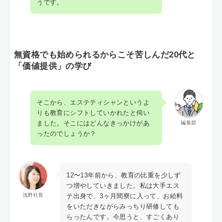
うです。
無資格でも始められるからこそ苦しんだ20代と
「価値提供」の学び
そこから、エステティシャンというよ
りも教育にシフトしていかれたと伺い
ました。そこにはどんなきっかけがあ
編集部
ったのでしょうか？
12〜13年前から、教育の比重を少しず
つ増やしていきました。私は大手エス
テ出身で、3ヶ月間寮に入って、お給料
浅野社長
をいただきながらみっちり研修しても
らったんです。今思うと、すごくあり