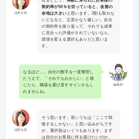
目安として、
体験に来られたお客様の
契約率が50％を切っていると、改善の
余地は大きい
と思います。3割も取れな
浅野社長
いとなると、正直かなり厳しい。自分
の契約率を振り返って、それでも成果
に見合った評価がされていないなら、
環境を変える選択もありだと思いま
す。
なるほど…。自分の数字を一度整理し
たうえで、「それでもおかしい」と感
じたら、職場を選び直すサインかもし
編集部
れませんね。
そう思います。若いうちは「ここで我
慢するしかない」と思い込みがちです
が、選択肢はいくつもあります。まず
浅野社長
は自分がお客様に何を届けたいのか、