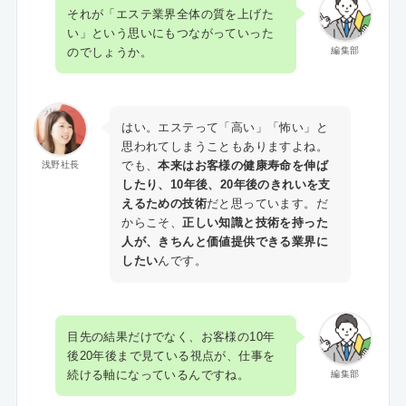
それが「エステ業界全体の質を上げた
い」という思いにもつながっていった
のでしょうか。
編集部
はい。エステって「高い」「怖い」と
思われてしまうこともありますよね。
でも、
本来はお客様の健康寿命を伸ば
浅野社長
したり、10年後、20年後のきれいを支
えるための技術
だと思っています。だ
からこそ、
正しい知識と技術を持った
人が、きちんと価値提供できる業界に
したい
んです。
目先の結果だけでなく、お客様の10年
後20年後まで見ている視点が、仕事を
続ける軸になっているんですね。
編集部