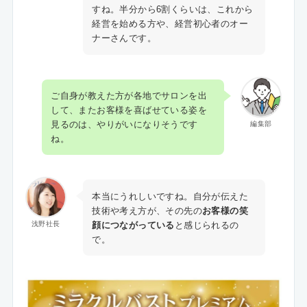
すね。半分から6割くらいは、これから
経営を始める方や、経営初心者のオー
ナーさんです。
ご自身が教えた方が各地でサロンを出
して、またお客様を喜ばせている姿を
見るのは、やりがいになりそうです
編集部
ね。
本当にうれしいですね。自分が伝えた
技術や考え方が、その先の
お客様の笑
顔につながっている
と感じられるの
浅野社長
で。