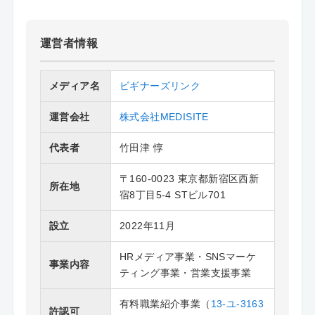
運営者情報
メディア名
ビギナーズリンク
運営会社
株式会社MEDISITE
代表者
竹田津 惇
〒160-0023 東京都新宿区西新
所在地
宿8丁目5-4 STビル701
設立
2022年11月
HRメディア事業・SNSマーケ
事業内容
ティング事業・営業支援事業
有料職業紹介事業（
13-ユ-3163
許認可