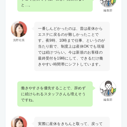
と…。
編集部
一番しんどかったのは、昔は産休から
エステに戻るのが難しかったことで
す。夜9時、10時まで仕事、というのが
浅野社長
当たり前で、制度上は産休OKでも現場
では続けづらい。今は新規のお客様の
最終受付を19時にして、できるだけ働
きやすい時間帯にシフトしています。
働きやすさを優先することで、辞めず
に続けられるスタッフさんも増えそう
ですね。
編集部
実際に産休をきちんと取って、戻って