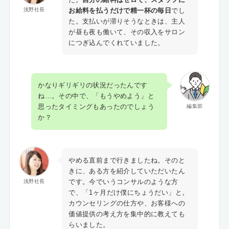
お給料を払うだけで精一杯の毎日
でし
浅野社長
た。支払いが滞りそうなときは、主人
が昼も夜も働いて、その収入をサロン
につぎ込んでくれていました。
かなりギリギリの状況だったんです
ね…。その中で、「もうやめよう」と
思ったタイミングもあったのでしょう
編集部
か？
やめる直前まで行きましたね。そのと
きに、ある方を紹介していただいたん
です。今でいうコンサルのような方
浅野社長
で、「1ヶ月だけ僕にちょうだい」と。
カウンセリングの仕方や、お客様への
価値提供の考え方を集中的に教えても
らいました。