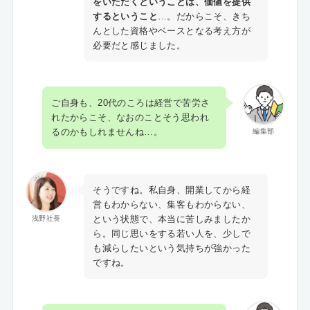
をいただくということは、価値を提供
するということ
…。だからこそ、きち
んとした資格やベースとなる考え方が
必要だと感じました。
ご自身も、20代のころは経営で苦労さ
れたからこそ、なおのことそう思われ
るのかもしれませんね…。
編集部
そうですね。私自身、開業してから経
営もわからない、集客もわからない、
という状態で、本当に苦しみましたか
浅野社長
ら。同じ思いをする若い人を、少しで
も減らしたいという気持ちが強かった
ですね。