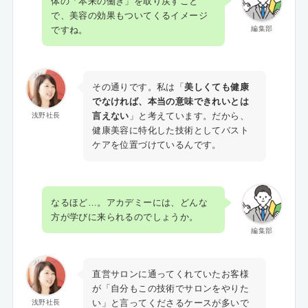
体の「本来の働き」を取り戻すこと
で、美容の効果もついてくるイメージ
ですね。
編集部
その通りです。私は「
美しくても健康
でなければ、本当の意味できれいとは
言えない
」と考えています。だから、
浅野社長
健康美容に特化した技術としてバスト
ケアを位置づけているんです。
なるほど…。アカデミーには、どんな
方が学びに来られるのでしょうか。
編集部
直営サロンに通ってくれていたお客様
が「自分もこの技術でサロンをやりた
い」と言ってくださるケースが多いで
浅野社長