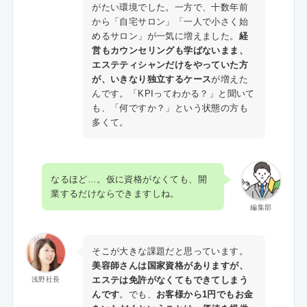
がたい環境でした。一方で、十数年前
から「自宅サロン」「一人で小さく始
めるサロン」が一気に増えました。
経
営もカウンセリングも学ばないまま、
エステティシャンだけをやっていた方
が、いきなり独立するケース
が増えた
んです。「KPIってわかる？」と聞いて
も、「何ですか？」という状態の方も
多くて。
なるほど…。仮に資格がなくても、開
業するだけならできますしね。
編集部
そこが大きな課題だと思っています。
美容師さんは国家資格がありますが、
エステは免許がなくてもできてしまう
浅野社長
んです
。でも、
お客様から1円でもお金