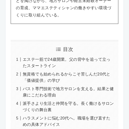
とを掲げながら、地方サロンや経営未経験オーナー
の育成、ママエステティシャンの働きやすい環境づ
くりに取り組んでいる。
目次
エステ一筋で24歳開業。父の背中を追って立っ
たスタートライン
無資格でも始められるからこそ苦しんだ20代と
「価値提供」の学び
バスト専門技術で地方サロンを支える。結果と健
康にこだわる理由
派手さより生活と仲間を守る。長く働けるサロン
づくりの舞台裏
ハラスメントに悩む20代へ。職場を選び直すた
めの具体アドバイス