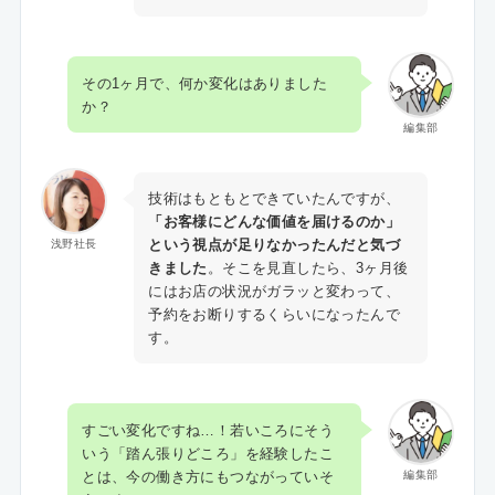
その1ヶ月で、何か変化はありました
か？
編集部
技術はもともとできていたんですが、
「お客様にどんな価値を届けるのか」
という視点が足りなかったんだと気づ
浅野社長
きました
。そこを見直したら、3ヶ月後
にはお店の状況がガラッと変わって、
予約をお断りするくらいになったんで
す。
すごい変化ですね…！若いころにそう
いう「踏ん張りどころ」を経験したこ
とは、今の働き方にもつながっていそ
編集部