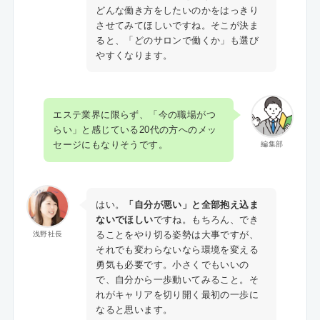
どんな働き方をしたいのかをはっきり
させてみてほしいですね。そこが決ま
ると、「どのサロンで働くか」も選び
やすくなります。
エステ業界に限らず、「今の職場がつ
らい」と感じている20代の方へのメッ
セージにもなりそうです。
編集部
はい。
「自分が悪い」と全部抱え込ま
ないでほしい
ですね。もちろん、でき
ることをやり切る姿勢は大事ですが、
浅野社長
それでも変わらないなら環境を変える
勇気も必要です。小さくでもいいの
で、自分から一歩動いてみること。そ
れがキャリアを切り開く最初の一歩に
なると思います。