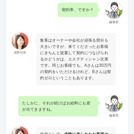
契約率、ですか？
編集部
集客はオーナーや会社が頑張る部分も
大きいですが、来てくださったお客様
にきちんと提案して契約につなげられ
浅野社長
るかどうかは、エステティシャン次第
です。同じお客様でも、Aさんは30万円
の契約をいただけるけれど、Bさんは契
約ゼロということもあります。
たしかに、それが続けばお給料にも差
が出てきますね。
編集部