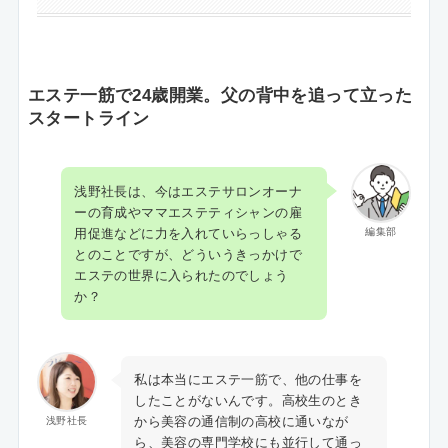
エステ一筋で24歳開業。父の背中を追って立った
スタートライン
浅野社長は、今はエステサロンオーナ
ーの育成やママエステティシャンの雇
用促進などに力を入れていらっしゃる
編集部
とのことですが、どういうきっかけで
エステの世界に入られたのでしょう
か？
私は本当にエステ一筋で、他の仕事を
したことがないんです。高校生のとき
から美容の通信制の高校に通いなが
浅野社長
ら、美容の専門学校にも並行して通っ