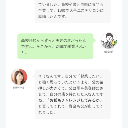
ていました。高校卒業と同時に専門も
卒業して、18歳で大手エステサロンに
就職したんです。
高校時代からずっと美容の道だったん
ですね。そこから、24歳で開業された
と。
編集部
そうなんです。自分で「起業したい」
と強く思っていたというより、父の後
押しが大きくて。父は母を美容師にさ
浅野社長
せて、自分の店を持たせた人なんです
ね。「
お前もチャレンジしてみるか
」
と言ってくれて、資金も父が出してく
れました。