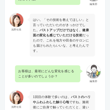
編集部
はい。「その技術を教えてほしい」と
言っていただいたのがきっかけでし
た。
バストアップだけではなく、健康
浅野社長
面の変化も感じていただける技術
だっ
たので、これを地方や田舎のサロンに
も届けられたらいいな、と考えたんで
す。
お客様は、最初にどんな変化を感じる
ことが多いのでしょうか？
編集部
1回目の体験で多いのは、
バストのハリ
やふわふわした触り心地
ですね。施術
後にご自身で触っていただくと、違い
浅野社長