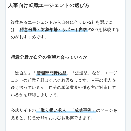
人事向け転職エージェントの選び方
複数あるエージェントから自分に合う1〜2社を選ぶに
は、
得意分野・対象年齢・サポート内容
の3点を比較する
のがおすすめです。
得意分野が自分の希望と合っているか
「総合型」「
管理部門特化型
」「派遣型」など、エージ
ェントの得意分野はそれぞれ異なります。人事の求人を
多く扱っているか、自分の希望業界や働き方に対応して
いるかを確認しましょう。
公式サイトの
「取り扱い求人」「成功事例」
のページを
見ると、得意分野がおおむね把握できます。