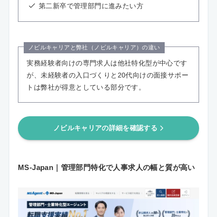
第二新卒で管理部門に進みたい方
ノビルキャリアと弊社（ノビルキャリア）の違い
実務経験者向けの専門求人は他社特化型が中心です
が、未経験者の入口づくりと20代向けの面接サポー
トは弊社が得意としている部分です。
ノビルキャリアの詳細を確認する
MS-Japan｜管理部門特化で人事求人の幅と質が高い