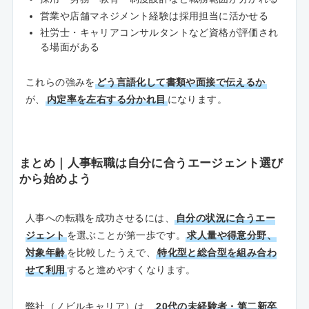
営業や店舗マネジメント経験は採用担当に活かせる
社労士・キャリアコンサルタントなど資格が評価され
る場面がある
これらの強みを
どう言語化して書類や面接で伝えるか
が、
内定率を左右する分かれ目
になります。
まとめ｜人事転職は自分に合うエージェント選び
から始めよう
人事への転職を成功させるには、
自分の状況に合うエー
ジェント
を選ぶことが第一歩です。
求人量や得意分野、
対象年齢
を比較したうえで、
特化型と総合型を組み合わ
せて利用
すると進めやすくなります。
弊社（ノビルキャリア）は、
20代の未経験者・第二新卒