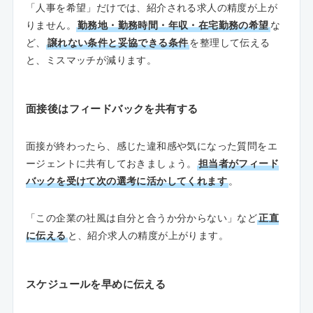
「人事を希望」だけでは、紹介される求人の精度が上が
りません。
勤務地・勤務時間・年収・在宅勤務の希望
な
ど、
譲れない条件と妥協できる条件
を整理して伝える
と、ミスマッチが減ります。
面接後はフィードバックを共有する
面接が終わったら、感じた違和感や気になった質問をエ
ージェントに共有しておきましょう。
担当者がフィード
バックを受けて次の選考に活かしてくれます
。
「この企業の社風は自分と合うか分からない」など
正直
に伝える
と、紹介求人の精度が上がります。
スケジュールを早めに伝える