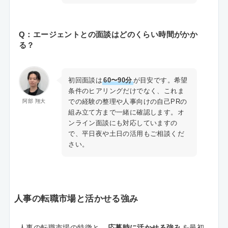
Q：エージェントとの面談はどのくらい時間がかか
る？
初回面談は
60〜90分
が目安です。希望
条件のヒアリングだけでなく、これま
での経験の整理や人事向けの自己PRの
阿部 翔大
組み立て方まで一緒に確認します。オ
ンライン面談にも対応していますの
で、平日夜や土日の活用もご相談くだ
さい。
人事の転職市場と活かせる強み
人事の転職市場の特徴と、
応募時に活かせる強み
を最初