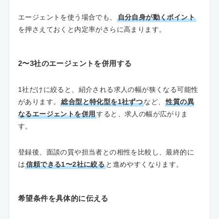
エージェントを使う場合でも、
自分自身が動くポイント
を押さえておくと内定率がさらに高まります。
2〜3社のエージェントを併用する
1社だけに絞ると、紹介される求人の幅が狭くなる可能性
があります。
総合型と特化型を1社ずつ
など、
性質の異
なるエージェントを併用
すると、求人の幅が広がりま
す。
登録後、面談の質や担当者との相性を比較し、最終的に
は
信頼できる1〜2社に絞る
と進めやすくなります。
希望条件を具体的に伝える