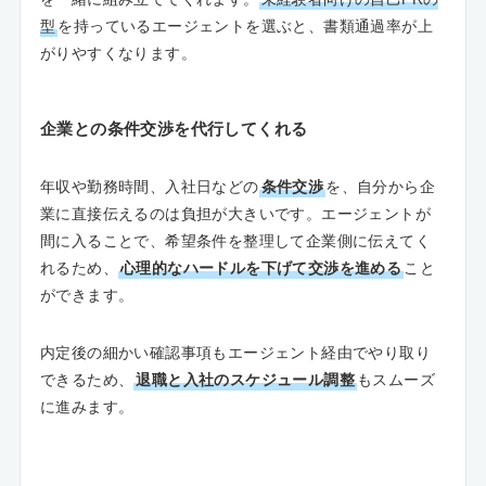
型
を持っているエージェントを選ぶと、書類通過率が上
がりやすくなります。
企業との条件交渉を代行してくれる
年収や勤務時間、入社日などの
条件交渉
を、自分から企
業に直接伝えるのは負担が大きいです。エージェントが
間に入ることで、希望条件を整理して企業側に伝えてく
れるため、
心理的なハードルを下げて交渉を進める
こと
ができます。
内定後の細かい確認事項もエージェント経由でやり取り
できるため、
退職と入社のスケジュール調整
もスムーズ
に進みます。