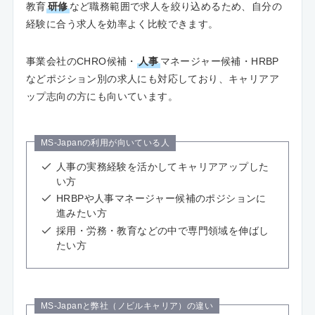
教育
研修
など職務範囲で求人を絞り込めるため、自分の
経験に合う求人を効率よく比較できます。
事業会社のCHRO候補・
人事
マネージャー候補・HRBP
などポジション別の求人にも対応しており、キャリアア
ップ志向の方にも向いています。
MS-Japanの利用が向いている人
人事の実務経験を活かしてキャリアアップした
い方
HRBPや人事マネージャー候補のポジションに
進みたい方
採用・労務・教育などの中で専門領域を伸ばし
たい方
MS-Japanと弊社（ノビルキャリア）の違い