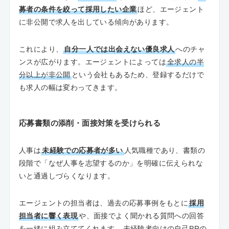
募者の条件を絞って採用したい企業
ほど、エージェント
に非公開で求人を出している傾向があります。
これにより、
自分一人では出会えない優良求人
へのチャ
ンスが広がります。エージェントによっては
全求人の半
分以上が非公開
という会社もあるため、登録するだけで
も求人の幅は変わってきます。
応募書類の添削・面接対策を受けられる
人事は
未経験での応募者が多い
人気職種であり、書類の
段階で「なぜ人事を志望するのか」を明確に伝えられな
いと通過しづらくなります。
エージェントの担当者は、過去の応募事例をもとに
採用
担当者に響く表現
や、面接でよく聞かれる質問への回答
を一緒に組み立ててくれます。
未経験者向けの自己PRの