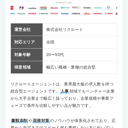
運営会社
株式会社リクルート
対応エリア
全国
対象年齢
20〜50代
得意領域
幅広い職種・業種の総合型
リクルートエージェントは、業界最大級の求人数を持つ
総合型エージェントです。
人事
領域でもベンチャー企業
から大手企業まで幅広く扱っており、企業規模や事業フ
ェーズで条件を比較しやすい点が魅力です。
書類添削
や
面接対策
のノウハウが体系化されており、応
募から内定までのスピード感を重視したい方に向いてい