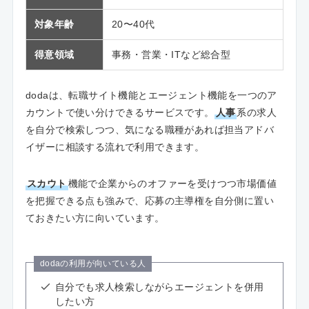
対象年齢
20〜40代
得意領域
事務・営業・ITなど総合型
dodaは、転職サイト機能とエージェント機能を一つのア
カウントで使い分けできるサービスです。
人事
系の求人
を自分で検索しつつ、気になる職種があれば担当アドバ
イザーに相談する流れで利用できます。
スカウト
機能で企業からのオファーを受けつつ市場価値
を把握できる点も強みで、応募の主導権を自分側に置い
ておきたい方に向いています。
dodaの利用が向いている人
自分でも求人検索しながらエージェントを併用
したい方