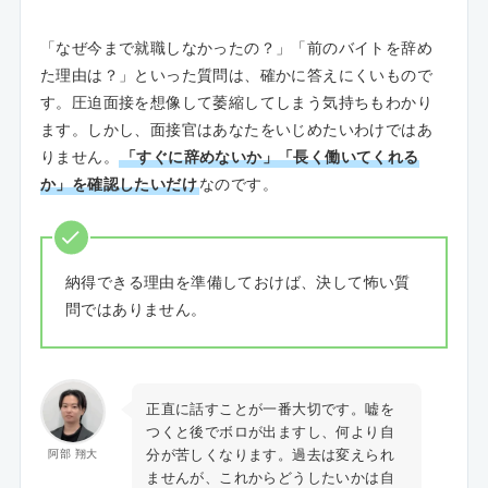
「なぜ今まで就職しなかったの？」「前のバイトを辞め
た理由は？」といった質問は、確かに答えにくいもので
す。圧迫面接を想像して萎縮してしまう気持ちもわかり
ます。しかし、面接官はあなたをいじめたいわけではあ
りません。
「すぐに辞めないか」「長く働いてくれる
か」を確認したいだけ
なのです。
納得できる理由を準備しておけば、決して怖い質
問ではありません。
正直に話すことが一番大切です。嘘を
つくと後でボロが出ますし、何より自
分が苦しくなります。過去は変えられ
阿部 翔大
ませんが、これからどうしたいかは自