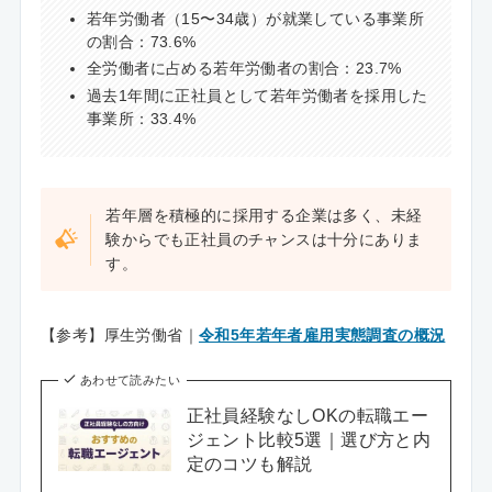
若年労働者（15〜34歳）が就業している事業所
の割合：73.6%
全労働者に占める若年労働者の割合：23.7%
過去1年間に正社員として若年労働者を採用した
事業所：33.4%
若年層を積極的に採用する企業は多く、未経
験からでも正社員のチャンスは十分にありま
す。
【参考】厚生労働省｜
令和5年若年者雇用実態調査の概況
あわせて読みたい
正社員経験なしOKの転職エー
ジェント比較5選｜選び方と内
定のコツも解説