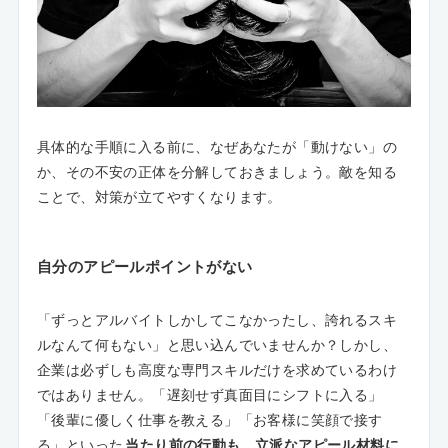
具体的な手順に入る前に、なぜあなたが「動けない」の
か、その不安の正体を分解しておきましょう。敵を知る
ことで、対策が立てやすくなります。
自分のアピールポイントがない
「ずっとアルバイトしかしてこなかったし、誇れるスキ
ルなんて何もない」と思い込んでいませんか？しかし、
企業は必ずしも高度な専門スキルだけを求めているわけ
ではありません。「遅刻せず真面目にシフトに入る」
「後輩に優しく仕事を教える」「お客様に笑顔で接す
る」といった
当たり前の行動も、立派なアピール材料に