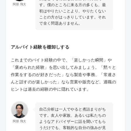
す。僕のところに来る方の多くも、最
阿部 翔大
初はやりたいことより、やりたくない
ことの方がはっきりしています。それ
で全く問題ありません。
アルバイト経験を棚卸しする
これまでのバイト経験の中で、「楽しかった瞬間」や
「褒められた経験」を思い出してみましょう。「黙々と
作業をするのが好きだった」なら製造や事務、「常連さ
んと話すのが楽しかった」なら営業や販売など、適職の
ヒントは過去の経験の中に隠れています。
自己分析は一人でやると煮詰まりがち
です。友人や家族、あるいは私たちの
ようなアドバイザーに話を聞いてもら
阿部 翔大
うだけでも、客観的な自分の強みが見