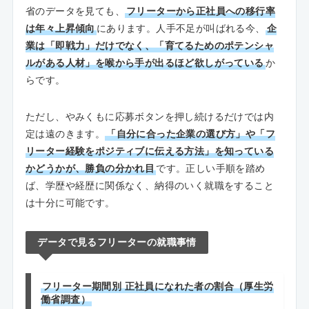
省のデータを見ても、
フリーターから正社員への移行率
は年々上昇傾向
にあります。人手不足が叫ばれる今、
企
業は「即戦力」だけでなく、「育てるためのポテンシャ
ルがある人材」を喉から手が出るほど欲しがっている
か
らです。
ただし、やみくもに応募ボタンを押し続けるだけでは内
定は遠のきます。
「自分に合った企業の選び方」や「フ
リーター経験をポジティブに伝える方法」を知っている
かどうかが、勝負の分かれ目
です。正しい手順を踏め
ば、学歴や経歴に関係なく、納得のいく就職をすること
は十分に可能です。
データで見るフリーターの就職事情
フリーター期間別 正社員になれた者の割合（厚生労
働省調査）