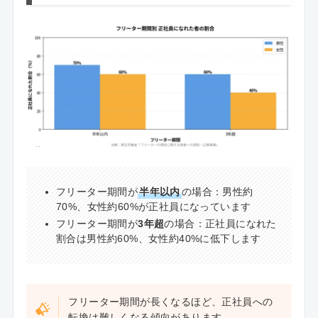
フリーター期間が
半年以内
の場合：男性約
70%、女性約60%が正社員になっています
フリーター期間が
3年超
の場合：正社員になれた
割合は男性約60%、女性約40%に低下します
フリーター期間が長くなるほど、正社員への
転換は難しくなる傾向があります。