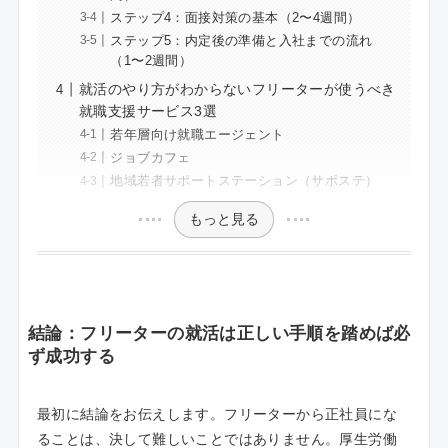
ステップ4：面接対策の基本（2〜4週間）
ステップ5：内定後の準備と入社までの流れ
（1〜2週間）
就活のやり方がわからないフリーターが使うべき
就職支援サービス3選
若年層向け就職エージェント
ジョブカフェ
地域若者サポートステーション（サポステ）
もっと見る
結論：フリーターの就活は正しい手順を踏めば必
ず成功する
最初に結論をお伝えします。フリーターから正社員にな
ることは、決して難しいことではありません。厚生労働