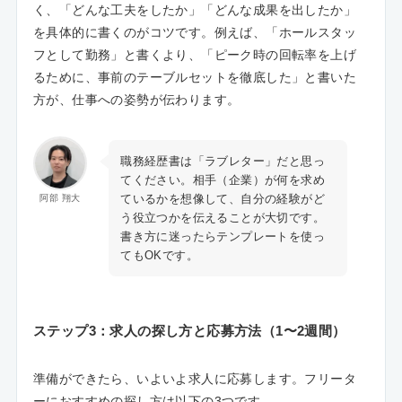
く、「どんな工夫をしたか」「どんな成果を出したか」
を具体的に書くのがコツです。例えば、「ホールスタッ
フとして勤務」と書くより、「ピーク時の回転率を上げ
るために、事前のテーブルセットを徹底した」と書いた
方が、仕事への姿勢が伝わります。
職務経歴書は「ラブレター」だと思っ
てください。相手（企業）が何を求め
ているかを想像して、自分の経験がど
阿部 翔大
う役立つかを伝えることが大切です。
書き方に迷ったらテンプレートを使っ
てもOKです。
ステップ3：求人の探し方と応募方法（1〜2週間）
準備ができたら、いよいよ求人に応募します。フリータ
ーにおすすめの探し方は以下の3つです。