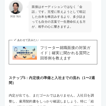
面接はオーディションではなく「会
話」です。完璧に答えようとして暗記
した台本を棒読みするより、多少詰ま
阿部 翔大
っても自分の言葉で一生懸命伝える方
が、相手の心に響きますよ。
あわせて読みたい
フリーター就職面接の対策ガ
イド｜確実に聞かれる質問と
回答例を教えます
ステップ5：内定後の準備と入社までの流れ（1〜2週
間）
内定が出ても、まだゴールではありません。入社日を調
整し、雇用契約書をしっかり確認しましょう。特に「給