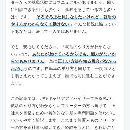
ターからの就職活動にはマニュアルがありません。周り
に相談できる相手も少なく、孤独を感じている方も多い
はずです。「
そろそろ正社員になりたいけれど、就活の
やり方がわからなくて動けない
」そんな状況に陥ってい
るあなたは、決して一人ではありません。
でも、安心してください。「就活のやり方がわからな
い」のは、
あなたが怠けているからでも、能力がないか
らでもありません
。単に
正しい方法を知る機会がなかっ
ただけ
なのです。自転車の乗り方と同じで、一度コツと
手順さえわかってしまえば、誰でも前に進むことができ
ます。
この記事では、現役キャリアアドバイザーである私が、
就活のやり方がわからないフリーターの方へ向けて、正
社員を目指すための具体的な手順を専門用語を使わずに
わかりやすく解説します。これまで何百人ものフリータ
ーの方を正社員へ導いてきた経験をもとに、きれいごと