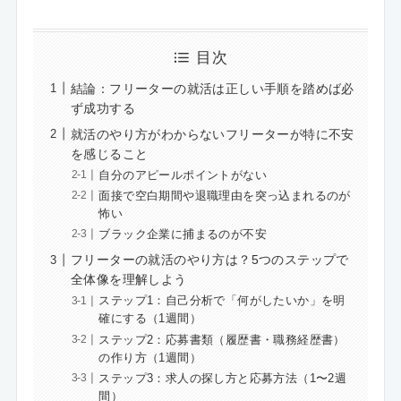
目次
結論：フリーターの就活は正しい手順を踏めば必
ず成功する
就活のやり方がわからないフリーターが特に不安
を感じること
自分のアピールポイントがない
面接で空白期間や退職理由を突っ込まれるのが
怖い
ブラック企業に捕まるのが不安
フリーターの就活のやり方は？5つのステップで
全体像を理解しよう
ステップ1：自己分析で「何がしたいか」を明
確にする（1週間）
ステップ2：応募書類（履歴書・職務経歴書）
の作り方（1週間）
ステップ3：求人の探し方と応募方法（1〜2週
間）