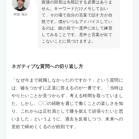
面接の回答は丸暗記する必要はありま
せん。キーワードだけメモしておい
て、その場で自分の言葉で話す方が自
阿部 翔大
然です。僕がいつもアドバイスしてい
るのは、鏡の前で一度声に出して練習
してみることです。意外と言葉が出て
こないことに気づけますよ。
ネガティブな質問への切り返し方
「なぜ今まで就職しなかったのですか？」という質問に
は、嘘をつかずに正直に答えるのが一番です。「当時は
やりたいことが見つからず、考える時間を取っていまし
た。しかし、〇〇の経験を通じて働くことの楽しさを知
り、これからは正社員として腰を据えて頑張りたいと思
いました」というように、過去を反省しつつ、未来への
意欲で締めくくるのが鉄則です。