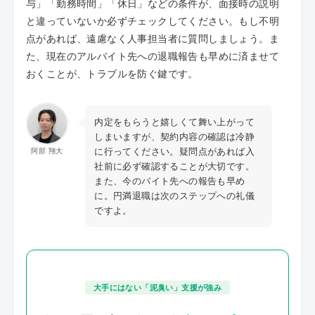
与」「勤務時間」「休日」などの条件が、面接時の説明
と違っていないか必ずチェックしてください。もし不明
点があれば、遠慮なく人事担当者に質問しましょう。ま
た、現在のアルバイト先への退職報告も早めに済ませて
おくことが、トラブルを防ぐ鍵です。
内定をもらうと嬉しくて舞い上がって
しまいますが、契約内容の確認は冷静
に行ってください。疑問点があれば入
阿部 翔大
社前に必ず確認することが大切です。
また、今のバイト先への報告も早め
に。円満退職は次のステップへの礼儀
ですよ。
大手にはない「泥臭い」支援が強み