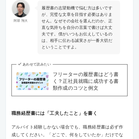
履歴書の志望動機で悩む方は多いです
が、完璧な文章を目指す必要はありま
せん。なぜその会社を選んだのか、正
阿部 翔大
直な気持ちを自分の言葉で書けば大丈
夫です。僕がいつもお伝えしているの
は、相手に伝わる誠実さが一番大切だ
ということですよ。
あわせて読みたい
フリーターの履歴書はどう書
く？正社員就職に成功する書
類作成のコツと例文
職務経歴書には「工夫したこと」を書く
アルバイト経験しかない場合でも、職務経歴書は必ず作
成してください。「どこで、何をしていたか」だけでな