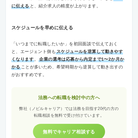
に伝える
と、紹介求人の精度が上がります。
スケジュールを早めに伝える
「いつまでに転職したいか」を初回面談で伝えておく
と、エージェント側も
スケジュールを逆算して動きやす
くなります
。
企業の選考は応募から内定まで1〜2か月か
かる
ことが多いため、希望時期から逆算して動き出すの
がおすすめです。
法務への転職を検討中の方へ
弊社（ノビルキャリア）では法務を目指す20代の方の
転職相談を無料で受け付けています。
無料でキャリア相談する