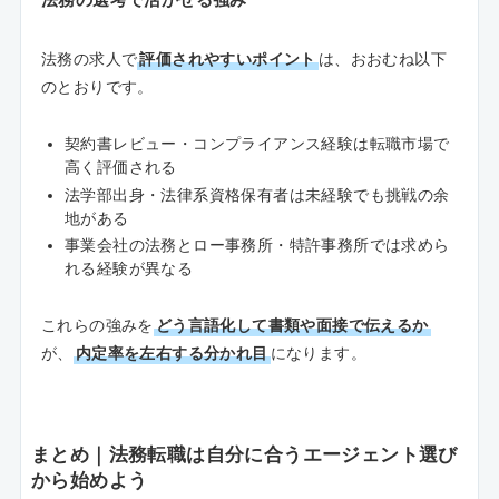
法務の求人で
評価されやすいポイント
は、おおむね以下
のとおりです。
契約書レビュー・コンプライアンス経験は転職市場で
高く評価される
法学部出身・法律系資格保有者は未経験でも挑戦の余
地がある
事業会社の法務とロー事務所・特許事務所では求めら
れる経験が異なる
これらの強みを
どう言語化して書類や面接で伝えるか
が、
内定率を左右する分かれ目
になります。
まとめ｜法務転職は自分に合うエージェント選び
から始めよう