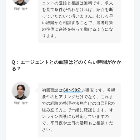
ェントの登録と相談は無料です。求人
を見て条件が合わなければ、紹介を断
阿部 翔大
っていただいて構いません。むしろ早
い段階から相談することで、選考対策
の準備に余裕を持って動けるようにな
ります。
Q：エージェントとの面談はどのくらい時間がかか
る？
初回面談は
60〜90分
が目安です。希望
条件のヒアリングだけでなく、これま
での経験の整理や法務向けの自己PRの
阿部 翔大
組み立て方まで一緒に確認します。オ
ンライン面談にも対応していますの
で、平日夜や土日の活用もご相談くだ
さい。