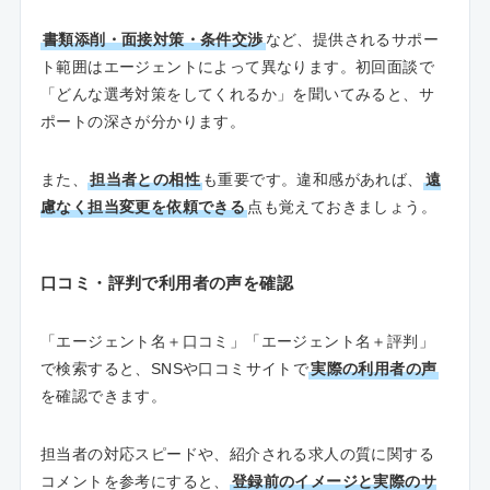
書類添削・面接対策・条件交渉
など、提供されるサポー
ト範囲はエージェントによって異なります。初回面談で
「どんな選考対策をしてくれるか」を聞いてみると、サ
ポートの深さが分かります。
また、
担当者との相性
も重要です。違和感があれば、
遠
慮なく担当変更を依頼できる
点も覚えておきましょう。
口コミ・評判で利用者の声を確認
「エージェント名＋口コミ」「エージェント名＋評判」
で検索すると、SNSや口コミサイトで
実際の利用者の声
を確認できます。
担当者の対応スピードや、紹介される求人の質に関する
コメントを参考にすると、
登録前のイメージと実際のサ