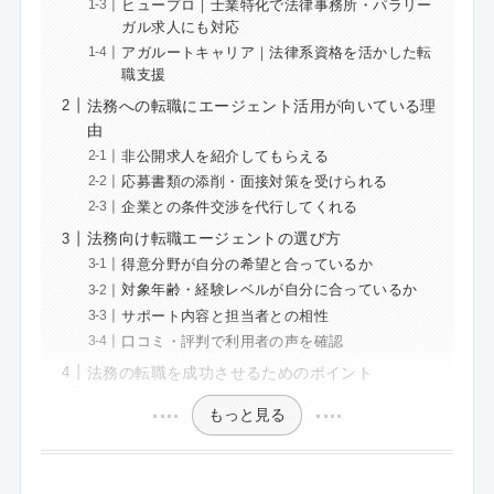
ヒュープロ｜士業特化で法律事務所・パラリー
ガル求人にも対応
アガルートキャリア｜法律系資格を活かした転
職支援
法務への転職にエージェント活用が向いている理
由
非公開求人を紹介してもらえる
応募書類の添削・面接対策を受けられる
企業との条件交渉を代行してくれる
法務向け転職エージェントの選び方
得意分野が自分の希望と合っているか
対象年齢・経験レベルが自分に合っているか
サポート内容と担当者との相性
口コミ・評判で利用者の声を確認
法務の転職を成功させるためのポイント
もっと見る