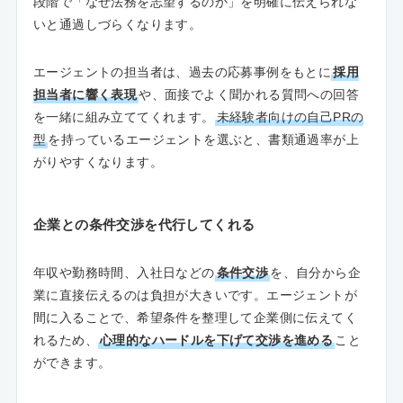
段階で「なぜ法務を志望するのか」を明確に伝えられな
いと通過しづらくなります。
エージェントの担当者は、過去の応募事例をもとに
採用
担当者に響く表現
や、面接でよく聞かれる質問への回答
を一緒に組み立ててくれます。
未経験者向けの自己PRの
型
を持っているエージェントを選ぶと、書類通過率が上
がりやすくなります。
企業との条件交渉を代行してくれる
年収や勤務時間、入社日などの
条件交渉
を、自分から企
業に直接伝えるのは負担が大きいです。エージェントが
間に入ることで、希望条件を整理して企業側に伝えてく
れるため、
心理的なハードルを下げて交渉を進める
こと
ができます。