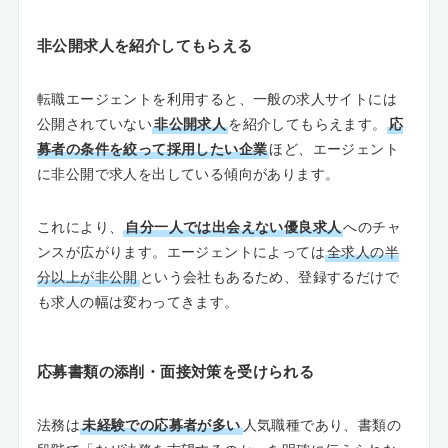
非公開求人を紹介してもらえる
転職エージェントを利用すると、一般の求人サイトには
公開されていない
非公開求人
を紹介してもらえます。
応
募者の条件を絞って採用したい企業
ほど、エージェント
に非公開で求人を出している傾向があります。
これにより、
自分一人では出会えない優良求人
へのチャ
ンスが広がります。エージェントによっては
全求人の半
分以上が非公開
という会社もあるため、登録するだけで
も求人の幅は変わってきます。
応募書類の添削・面接対策を受けられる
法務は
未経験での応募者が多い
人気職種であり、書類の