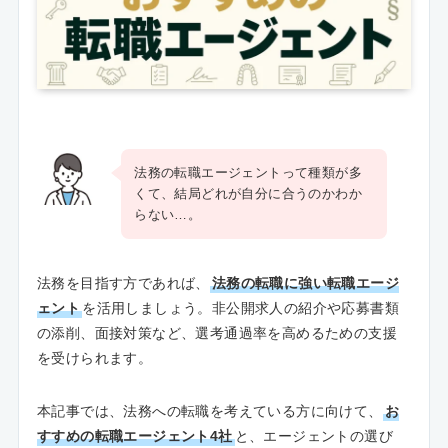
法務の転職エージェントって種類が多
くて、結局どれが自分に合うのかわか
らない…。
法務を目指す方であれば、
法務の転職に強い転職エージ
ェント
を活用しましょう。非公開求人の紹介や応募書類
の添削、面接対策など、選考通過率を高めるための支援
を受けられます。
本記事では、法務への転職を考えている方に向けて、
お
すすめの転職エージェント4社
と、エージェントの選び