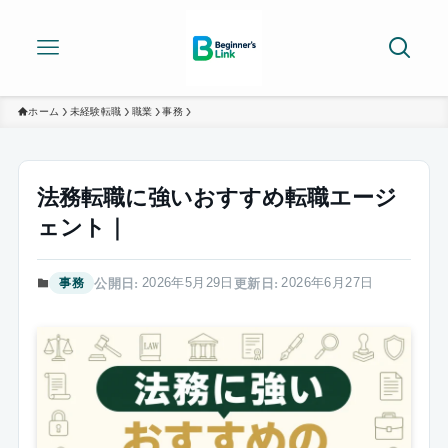
ホーム
未経験転職
職業
事務
法務転職に強いおすすめ転職エージ
ェント｜
2026年5月29日
2026年6月27日
事務