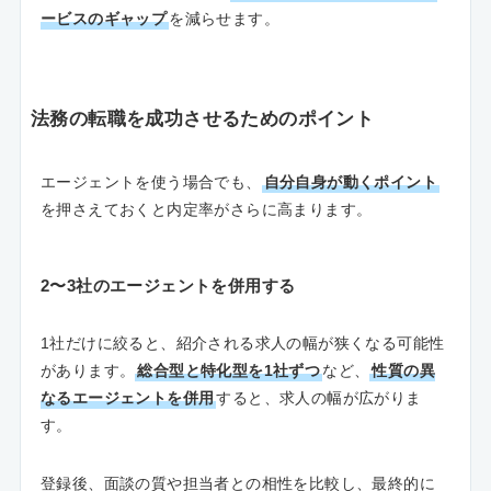
ービスのギャップ
を減らせます。
法務の転職を成功させるためのポイント
エージェントを使う場合でも、
自分自身が動くポイント
を押さえておくと内定率がさらに高まります。
2〜3社のエージェントを併用する
1社だけに絞ると、紹介される求人の幅が狭くなる可能性
があります。
総合型と特化型を1社ずつ
など、
性質の異
なるエージェントを併用
すると、求人の幅が広がりま
す。
登録後、面談の質や担当者との相性を比較し、最終的に