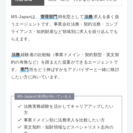
MS-Japanは、
管理部門
特化型として
法務
求人を多く扱
うエージェントです。事業会社法務・契約法務・コンプ
ライアンス・知的財産など領域別に求人を絞り込んでも
らえます。
法務
経験者の比較軸（事業ドメイン・契約類型・英文契
約の有無など）を踏まえた提案ができるエージェントで
す。
専門
性をどう伸ばすかをアドバイザーと一緒に検討
したい方に向いています。
MS-Japanの利用が向いている人
法務実務経験を活かしてキャリアアップしたい
方
事業ドメイン別に法務求人を比較したい方
英文契約・知財領域などスペシャリスト志向の