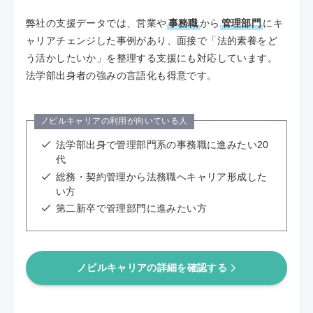
弊社の支援データでは、営業や
事務職
から
管理部門
にキ
ャリアチェンジした事例があり、面接で「法的素養をど
う活かしたいか」を整理する支援にも対応しています。
法学部出身者の強みの言語化も得意です。
ノビルキャリアの利用が向いている人
法学部出身で管理部門系の事務職に進みたい20
代
総務・契約管理から法務職へキャリア形成した
い方
第二新卒で管理部門に進みたい方
ノビルキャリアの詳細を確認する