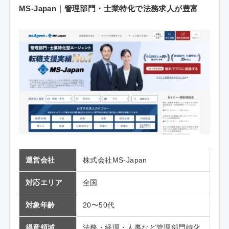
MS-Japan｜管理部門・士業特化で法務求人が豊富
運営会社
株式会社MS-Japan
対応エリア
全国
対象年齢
20〜50代
得意領域
法務・経理・人事など管理部門特化