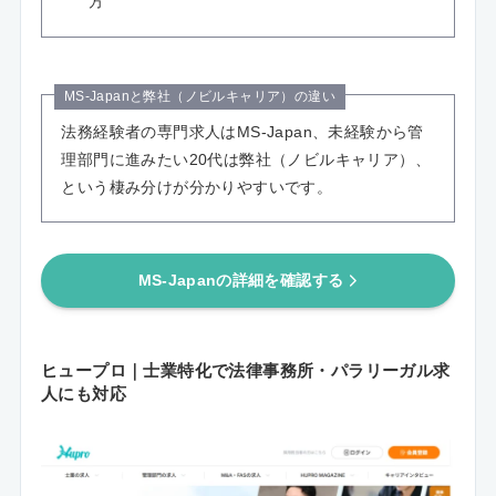
方
MS-Japanと弊社（ノビルキャリア）の違い
法務経験者の専門求人はMS-Japan、未経験から管
理部門に進みたい20代は弊社（ノビルキャリア）、
という棲み分けが分かりやすいです。
MS-Japanの詳細を確認する
ヒュープロ｜士業特化で法律事務所・パラリーガル求
人にも対応