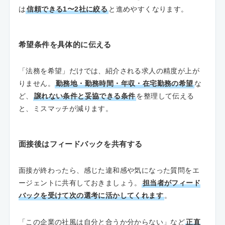
は
信頼できる1〜2社に絞る
と進めやすくなります。
希望条件を具体的に伝える
「法務を希望」だけでは、紹介される求人の精度が上が
りません。
勤務地・勤務時間・年収・在宅勤務の希望
な
ど、
譲れない条件と妥協できる条件
を整理して伝える
と、ミスマッチが減ります。
面接後はフィードバックを共有する
面接が終わったら、感じた違和感や気になった質問をエ
ージェントに共有しておきましょう。
担当者がフィード
バックを受けて次の選考に活かしてくれます
。
「この企業の社風は自分と合うか分からない」など
正直