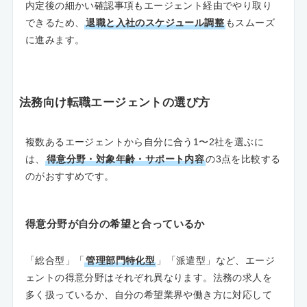
内定後の細かい確認事項もエージェント経由でやり取り
できるため、
退職と入社のスケジュール調整
もスムーズ
に進みます。
法務向け転職エージェントの選び方
複数あるエージェントから自分に合う1〜2社を選ぶに
は、
得意分野・対象年齢・サポート内容
の3点を比較する
のがおすすめです。
得意分野が自分の希望と合っているか
「総合型」「
管理部門特化型
」「派遣型」など、エージ
ェントの得意分野はそれぞれ異なります。法務の求人を
多く扱っているか、自分の希望業界や働き方に対応して