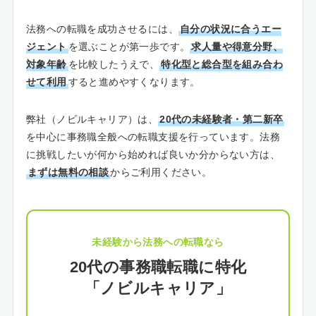
法務への転職を成功させるには、
自分の状況に合うエー
ジェント
を選ぶことが第一歩です。
求人量や得意分野、
対象年齢
を比較したうえで、
特化型と総合型を組み合わ
せて利用
すると進めやすくなります。
弊社（ノビルキャリア）は、
20代の未経験者・第二新卒
を中心に事務職全般への転職支援を行っています。法務
に挑戦したいが何から始めれば良いか分からない方は、
まずは無料の相談
からご利用ください。
未経験から法務への転職なら
20代の事務職転職に特化
「ノビルキャリア」