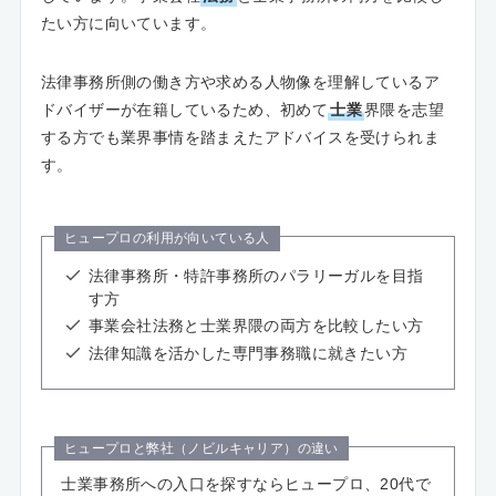
たい方に向いています。
法律事務所側の働き方や求める人物像を理解しているア
ドバイザーが在籍しているため、初めて
士業
界隈を志望
する方でも業界事情を踏まえたアドバイスを受けられま
す。
ヒュープロの利用が向いている人
法律事務所・特許事務所のパラリーガルを目指
す方
事業会社法務と士業界隈の両方を比較したい方
法律知識を活かした専門事務職に就きたい方
ヒュープロと弊社（ノビルキャリア）の違い
士業事務所への入口を探すならヒュープロ、20代で