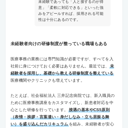
未経験であっても「人と接するのが得
意」「柔軟に対応できる」といった強
みをアピールすれば、採用される可能
性は十分にあるのです。
未経験者向けの研修制度が整っている職場もある
医療事務の業務には専門知識が必要ですが、すべてを入
社前に身につけておく必要はありません。最近では、
未
経験者を採用し、基礎から教える研修制度を整えている
医療機関やクリニックも増えています。
たとえば、社会福祉法人 三井記念病院では、新入職員の
ために医療事務講座をカスタマイズし、新患者対応を中
心とした研修を行っています。
接遇の基本やCS5原則
（表情・挨拶・言葉遣い・身だしなみ・立ち居振る舞
い）を盛り込んだカリキュラム
を組み、未経験者が安心