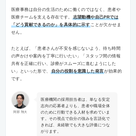
医療事務は自分の生活のために働くのではなく、患者や
医療チームを支える存在です。
志望動機や自己PRでは
「どう貢献できるのか」を具体的に示す
ことが欠かせま
せん。
たとえば、「患者さんが不安を感じないよう、待ち時間
の声かけや案内を丁寧に行いたい」「スタッフ間の情報
共有を正確に行い、診療がスムーズに進むようにした
い」といった形で、
自分の役割を意識した発言
が効果的
です。
医療機関の採用担当者は、単なる安定
志向の応募者よりも、患者や職場全体
のために行動できる人材を求めていま
阿部 翔大
す。その視点で自分の強みを言語化で
きれば、未経験でも大きな評価につな
がります。