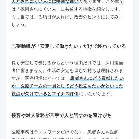
人とされにくい人には明確な違い
があります。この章で
は「採用されにくい人」に共通する特徴を紹介します。
もし当てはまる項目があれば、改善のヒントにしてみま
しょう。
志望動機が「安定して働きたい」だけで終わっている
長く安定して働けるからという理由だけでは、採用担当
者に響きません。生活の安定を望む気持ちは理解されま
すが、医療現場にとっては、
患者さんにどう貢献したい
か・医療チームの一員としてどう役立ちたいかといった
視点が欠けているとマイナス評価
につながります。
接客や対人業務が苦手で人と話すのを避けがち
医療事務はデスクワークだけでなく、患者さんや医師・