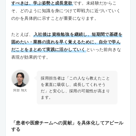
すべきは、学ぶ姿勢と成長意欲
です。未経験だからこ
そ、どのように知識を身につけて即戦力に近づいていく
のかを具体的に示すことが重要になります。
たとえば、
入社後は
資格勉強
を継続し、短期間で基礎を
固めたい・業務の流れを早く覚えるために、自分で学ん
だことをまとめて実践に活かしていく
といった前向きな
表現が効果的です。
採用担当者は「この人なら教えたこと
を素直に吸収し、成長してくれそう
だ」と安心し、採用の可能性が高まり
阿部 翔大
ます。
「患者や医療チームへの貢献」を具体化してアピール
する