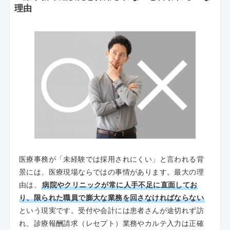
理由
医療事務が「未経験では採用されにくい」と言われる背
景には、医療現場ならではの事情があります。最大の理
由は、
病院やクリニックが常に人手不足に直面してお
り、限られた職員で膨大な業務を回さなければならない
という現実です。受付や会計には患者さんが途切れず訪
れ、診療報酬請求（レセプト）業務やカルテ入力は正確