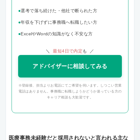
●
選考で落ち続けた・他社で断られた方
●
年収を下げずに事務職へ転職したい方
●
ExcelやWordの知識がなく不安な方
＼
最短4日で内定
も ／
アドバイザーに相談してみる
※登録後、担当よりお電話にてご希望を伺います。しつこい営業
電話はありません。事務職に転職しようかどうか迷っている方の
キャリア相談も大歓迎です。
医療事務未経験だと採用されないと言われる主な