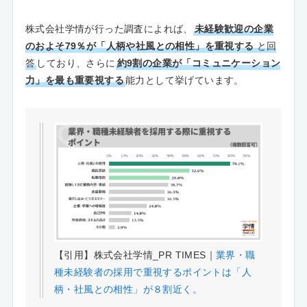
株式会社学情が行った調査によれば、
未経験歓迎の企業
のおよそ79％が「人柄や社風との相性」を重視する
と回
答
しており、さらに
約9割の企業が「コミュニケーション
力」を最も重要視する
能力として挙げています。
【引用】株式会社学情_PR TIMES｜
業界・職
種未経験者の採用で重視するポイントは「人
柄・社風との相性」が８割近く。