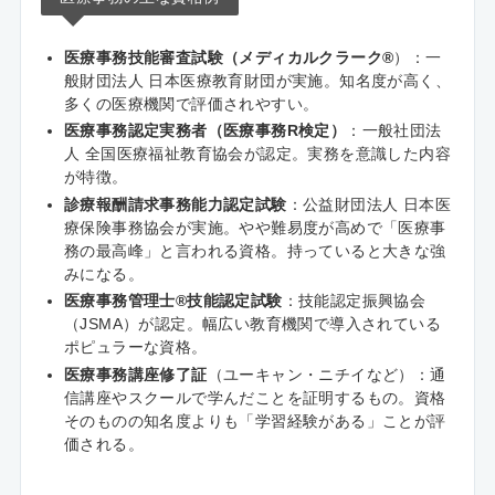
医療事務技能審査試験（メディカルクラーク®
）：一
般財団法人 日本医療教育財団が実施。知名度が高く、
多くの医療機関で評価されやすい。
医療事務認定実務者（医療事務R検定）
：一般社団法
人 全国医療福祉教育協会が認定。実務を意識した内容
が特徴。
診療報酬請求事務能力認定試験
：公益財団法人 日本医
療保険事務協会が実施。やや難易度が高めで「医療事
務の最高峰」と言われる資格。持っていると大きな強
みになる。
医療事務管理士®技能認定試験
：技能認定振興協会
（JSMA）が認定。幅広い教育機関で導入されている
ポピュラーな資格。
医療事務講座修了証
（ユーキャン・ニチイなど）：通
信講座やスクールで学んだことを証明するもの。資格
そのものの知名度よりも「学習経験がある」ことが評
価される。