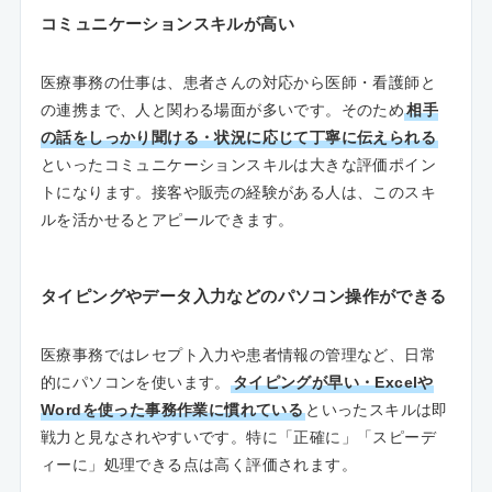
コミュニケーションスキルが高い
医療事務の仕事は、患者さんの対応から医師・看護師と
の連携まで、人と関わる場面が多いです。そのため
相手
の話をしっかり聞ける・状況に応じて丁寧に伝えられる
といったコミュニケーションスキルは大きな評価ポイン
トになります。接客や販売の経験がある人は、このスキ
ルを活かせるとアピールできます。
タイピングやデータ入力などのパソコン操作ができる
医療事務ではレセプト入力や患者情報の管理など、日常
的にパソコンを使います。
タイピングが早い・Excelや
Wordを使った事務作業に慣れている
といったスキルは即
戦力と見なされやすいです。特に「正確に」「スピーデ
ィーに」処理できる点は高く評価されます。