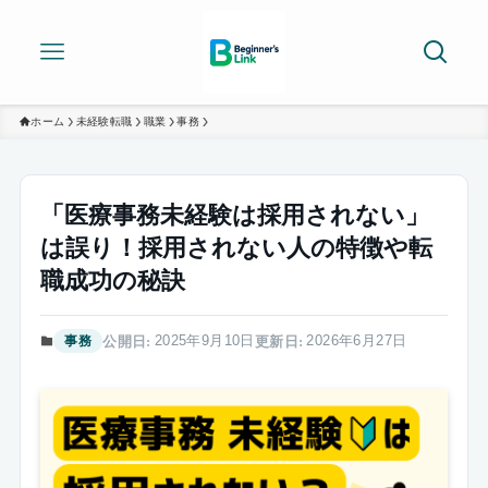
ホーム
未経験転職
職業
事務
「医療事務未経験は採用されない」
は誤り！採用されない人の特徴や転
職成功の秘訣
2025年9月10日
2026年6月27日
事務