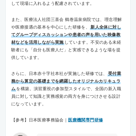
して現場に入れるよう配慮されています。
また、医療法人社団三喜会 鶴巻温泉病院では、理念理解
や医療接遇の基本を中心にした研修を、
新人全体に対し
てグループディスカッションや患者の声を用いた映像教
材などを活用しながら実施
しています。不安のある未経
験者にも「自分も医療人だ」と実感できるような場を提
供しています。
さらに、日本赤十字社本社が実施した研修では、
受付業
務から算定の基礎までを網羅したオリジナルカリキュラ
ム
を構築。演習重視の参加型スタイルで、全国の新入職
員に対して知識と実務感覚の両方を身につけさせる設計
になっています。
【参考】日本医療事務協会｜
医療機関専門研修