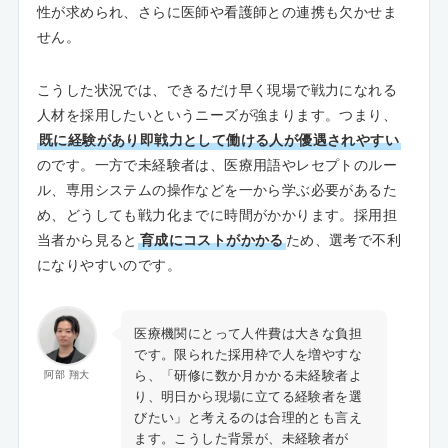
性が求められ、さらに医師や看護師との連携も欠かせま
せん。
こうした状況では、できるだけ早く現場で戦力になれる
人材を採用したいというニーズが強まります。つまり、
既に経験があり即戦力として働ける人が優遇されやすい
のです。一方で未経験者は、医療用語やレセプトのルー
ル、専用システムの操作などを一から学ぶ必要があるた
め、どうしても戦力化までに時間がかかります。採用担
当者から見ると
育成にコストがかかる
ため、選考で不利
になりやすいのです。
医療機関にとって人件費は大きな負担
です。限られた採用枠で人を増やすな
ら、「研修に数か月かかる未経験者よ
阿部 翔大
り、明日から現場に立てる経験者を選
びたい」と考えるのは合理的とも言え
ます。こうした背景が、未経験者が