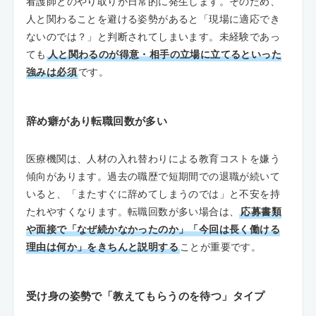
看護師とのやり取りが日常的に発生します。そのため、
人と関わることを避ける姿勢があると「現場に適応でき
ないのでは？」と判断されてしまいます。未経験であっ
ても
人と関わるのが得意・相手の立場に立てるといった
強みは必須
です。
辞め癖があり転職回数が多い
医療機関は、人材の入れ替わりによる教育コストを嫌う
傾向があります。過去の職歴で短期間での退職が続いて
いると、「またすぐに辞めてしまうのでは」と不安を持
たれやすくなります。転職回数が多い場合は、
応募書類
や面接で「なぜ続かなかったのか」「今回は長く働ける
理由は何か」をきちんと説明する
ことが重要です。
受け身の姿勢で「教えてもらうのを待つ」タイプ