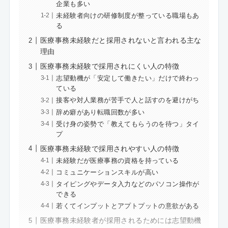
企業も多い
未経験者向けの研修制度が整っている職場もあ
る
医療事務未経験だと採用されないと言われる主な
理由
医療事務未経験で採用されにくい人の特徴
志望動機が「安定して働きたい」だけで終わっ
ている
接客や対人業務が苦手で人と話すのを避けがち
辞め癖があり転職回数が多い
受け身の姿勢で「教えてもらうのを待つ」タイ
プ
医療事務未経験で採用されやすい人の特徴
未経験だが医療事務の資格を持っている
コミュニケーションスキルが高い
タイピングやデータ入力などのパソコン操作が
できる
若くてインプットとアプトプットの意欲がある
医療事務未経験者が採用されるためには志望動機