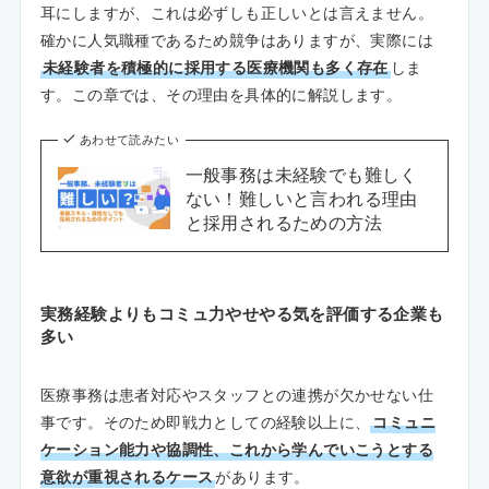
耳にしますが、これは必ずしも正しいとは言えません。
確かに人気職種であるため競争はありますが、実際には
未経験者を積極的に採用する医療機関も多く存在
しま
す。この章では、その理由を具体的に解説します。
あわせて読みたい
一般事務は未経験でも難しく
ない！難しいと言われる理由
と採用されるための方法
実務経験よりもコミュ力やせやる気を評価する企業も
多い
医療事務は患者対応やスタッフとの連携が欠かせない仕
事です。そのため即戦力としての経験以上に、
コミュニ
ケーション能力や協調性、これから学んでいこうとする
意欲が重視されるケース
があります。