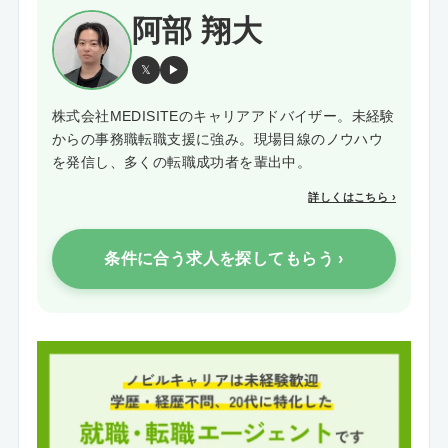
阿部 翔大
𝕏
▶
株式会社MEDISITEのキャリアアドバイザー。未経験
からの事務職転職支援に強み。現場目線のノウハウ
を発信し、多くの転職成功者を輩出中。
詳しくはこちら ›
条件に合う求人を探してもらう ›