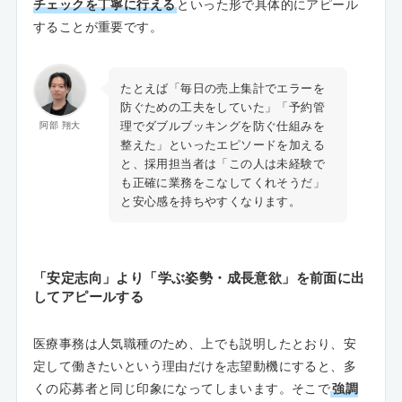
チェックを丁寧に行える
といった形で具体的にアピール
することが重要です。
たとえば「毎日の売上集計でエラーを
防ぐための工夫をしていた」「予約管
理でダブルブッキングを防ぐ仕組みを
阿部 翔大
整えた」といったエピソードを加える
と、採用担当者は「この人は未経験で
も正確に業務をこなしてくれそうだ」
と安心感を持ちやすくなります。
「安定志向」より「学ぶ姿勢・成長意欲」を前面に出
してアピールする
医療事務は人気職種のため、上でも説明したとおり、安
定して働きたいという理由だけを志望動機にすると、多
くの応募者と同じ印象になってしまいます。そこで
強調