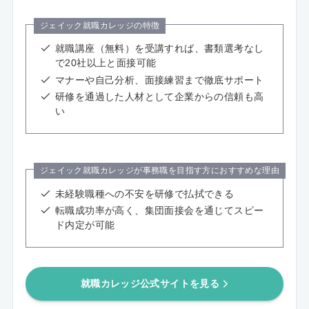
ジェイック就職カレッジの特徴
就職講座（無料）を受講すれば、書類選考なし
で20社以上と面接可能
マナーや自己分析、面接練習まで徹底サポート
研修を通過した人材として企業からの信頼も高
い
ジェイック就職カレッジが事務職を目指す方におすすめな理由
未経験職種への不安を研修で払拭できる
転職成功率が高く、集団面接会を通じてスピー
ド内定が可能
就職カレッジ公式サイトを見る