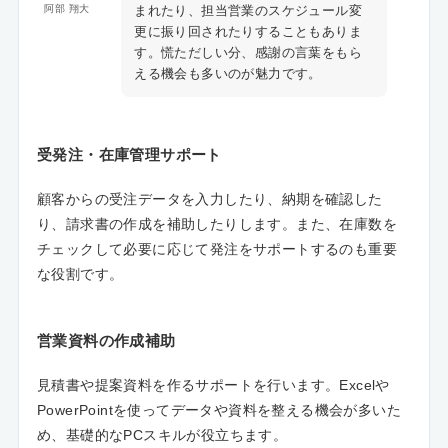
まれたり、担当営業のスケジュール変
阿部 翔大
更に振り回されたりすることもありま
す。慌ただしい分、感謝の言葉をもら
える機会も多いのが魅力です。
受発注・在庫管理サポート
顧客からの受注データを入力したり、納期を確認した
り、請求書の作成を補助したりします。また、在庫数を
チェックして必要に応じて発注をサポートするのも重要
な役割です。
営業資料の作成補助
見積書や提案資料を作るサポートを行います。Excelや
PowerPointを使ってデータや資料を整える機会が多いた
め、基礎的なPCスキルが役立ちます。