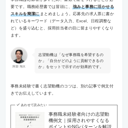
要です。職務経歴書では冒頭に、
強みと事務に活かせる
スキルを簡潔に
まとめましょう。応募先の求人票に書か
れているキーワード（データ入力、Excel、日程調整な
ど）を盛り込むと、採用担当者の目に留まりやすくなり
ます。
志望動機は「なぜ事務職を希望するの
か」「自分がどのように貢献できるの
か」をセットで示すのが効果的です。
阿部 翔大
事務未経験で書く志望動機のコツは、別の記事で例文付
きでお伝えしています。
あわせて読みたい
事務職未経験者向けの志望動
機例文｜採用されやすくなる
ポイントやNGパターンを解説