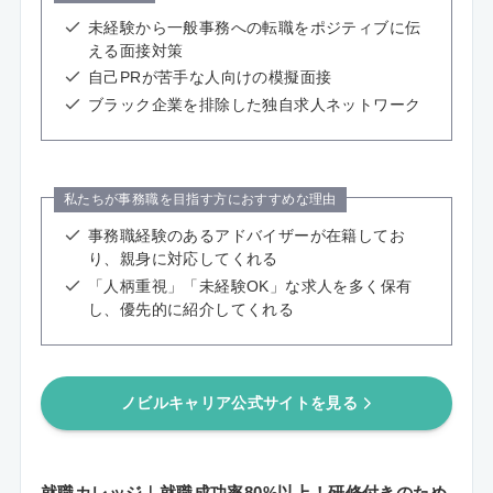
未経験から一般事務への転職をポジティブに伝
える面接対策
自己PRが苦手な人向けの模擬面接
ブラック企業を排除した独自求人ネットワーク
私たちが事務職を目指す方におすすめな理由
事務職経験のあるアドバイザーが在籍してお
り、親身に対応してくれる
「人柄重視」「未経験OK」な求人を多く保有
し、優先的に紹介してくれる
ノビルキャリア公式サイトを見る
就職カレッジ｜就職成功率80%以上！研修付きのため