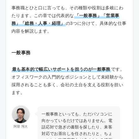
事務職とひと口に言っても、その種類や役割は多岐にわ
たります。この章では代表的な
「一般事務」「営業事
務」「総務・人事・経理」
の3つに分けて、具体的な仕事
内容を解説します。
一般事務
最も基本的で幅広いサポートを担うのが一般事務
です。
オフィスワークの入門的なポジションとして未経験から
採用されることも多く、会社の土台を支える役割を担い
ます。
一般事務といっても、ただパソコンに
向かっているだけではありません。電
話応対で急ぎの書類を探したり、来客
阿部 翔大
対応でお茶出しを任されたりと、ちょ