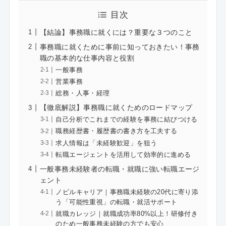
目次
【結論】事務職に就くには？重要な３つのこと
事務職に就くために事前に知っておきたい！事務
職の基本的な仕事内容と役割
一般事務
営業事務
総務・人事・経理
【徹底解説】事務職に就くためのロードマップ
自己分析でこれまでの経験を事務に結びつける
職務経歴書・履歴書の書き方を工夫する
求人情報は「未経験歓迎」を狙う
転職エージェントを活用して効率的に進める
一般事務未経験者の転職・就職に強い転職エージ
ェント
ノビルキャリア｜事務職未経験の20代に寄り添
う「可能性重視」の転職・就活サポート
就職カレッジ｜就職成功率80%以上！研修付き
のため一般事務未経験の方でも安心