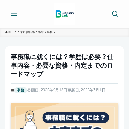
ホーム
未経験転職
職業
事務
事務職に就くには？学歴は必要？仕
事内容・必要な資格・内定までのロ
ードマップ
2025年9月13日
2026年7月1日
事務