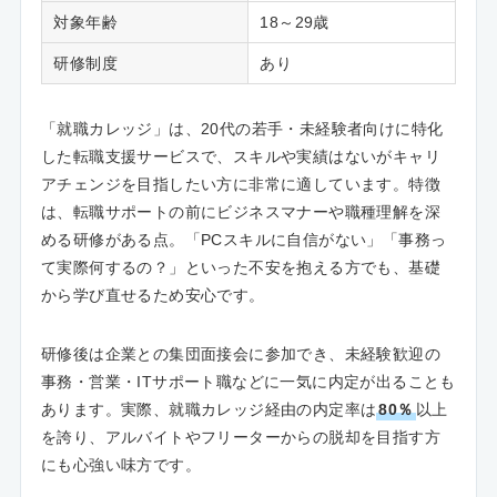
対象年齢
18～29歳
研修制度
あり
「就職カレッジ」は、20代の若手・未経験者向けに特化
した転職支援サービスで、スキルや実績はないがキャリ
アチェンジを目指したい方に非常に適しています。特徴
は、転職サポートの前にビジネスマナーや職種理解を深
める研修がある点。「PCスキルに自信がない」「事務っ
て実際何するの？」といった不安を抱える方でも、基礎
から学び直せるため安心です。
研修後は企業との集団面接会に参加でき、未経験歓迎の
事務・営業・ITサポート職などに一気に内定が出ることも
あります。実際、就職カレッジ経由の内定率は
80％
以上
を誇り、アルバイトやフリーターからの脱却を目指す方
にも心強い味方です。