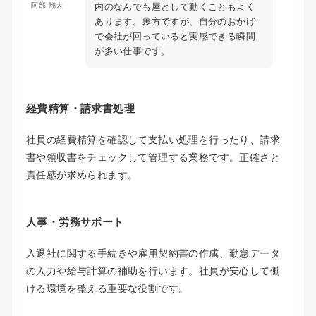
内のなんでも屋として動くこともよく
阿部 翔大
あります。裏方ですが、自分のおかげ
で会社が回っていると実感できる瞬間
が多い仕事です。
経費精算・請求書処理
社員の経費精算を確認して支払い処理を行ったり、請求
書や領収書をチェックして管理する業務です。正確さと
責任感が求められます。
人事・労務サポート
入退社に関する手続きや雇用契約書の作成、勤怠データ
の入力や給与計算の補助を行います。社員が安心して働
ける環境を整える重要な役割です。