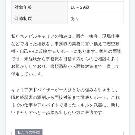
対象年齢
18～29歳
研修制度
あり
私たちノビルキャリアの強みは、販売・接客・現場仕事
などで培った経験を、事務職の業務に言い換えて志望動
機・自己PRに反映するサポートにあります。弊社の面談
では、未経験から事務職を目指す方からのご相談を多く
お預かりしており、書類添削から面接対策まで一貫して
伴走しています。
キャリアアドバイザーが一人ひとりの強みを引き出し、
職務経歴書の添削から面接対策まで徹底サポート。これ
までの仕事やアルバイトで培ったスキルを武器に、新し
いキャリアへと一歩踏み出したい方に最適です。
私たちの特徴