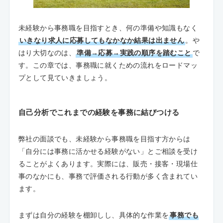
未経験から事務職を目指すとき、何の準備や知識もなく
いきなり求人に応募してもなかなか結果は出ません
。や
はり大切なのは、
準備→応募→実践の順序を踏むこと
で
す。この章では、事務職に就くための流れをロードマッ
プとして見ていきましょう。
自己分析でこれまでの経験を事務に結びつける
弊社の面談でも、未経験から事務職を目指す方からは
「自分には事務に活かせる経験がない」とご相談を受け
ることがよくあります。実際には、販売・接客・現場仕
事のなかにも、事務で評価される行動が多く含まれてい
ます。
まずは自分の経験を棚卸しし、具体的な作業を
事務でも