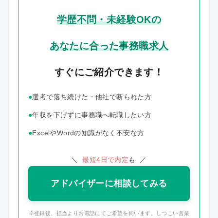
学歴不問・未経験OKの
あなたに合った事務職求人
すぐにご紹介できます！
●
選考で落ち続けた・他社で断られた方
●
年収を下げずに事務職へ転職したい方
●
ExcelやWordの知識がなく不安な方
＼
最短4日で内定
も ／
アドバイザーに相談してみる
※登録後、担当よりお電話にてご希望を伺います。しつこい営業