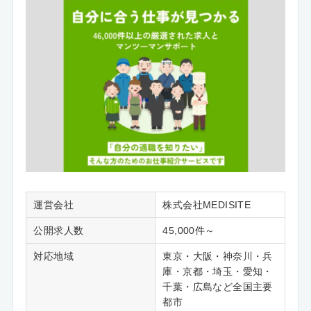
運営会社
株式会社MEDISITE
公開求人数
45,000件～
対応地域
東京・大阪・神奈川・兵
庫・京都・埼玉・愛知・
千葉・広島など全国主要
都市