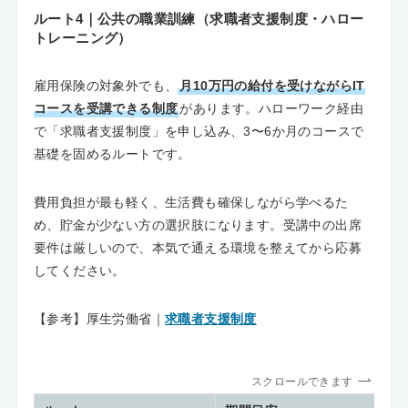
ルート4｜公共の職業訓練（求職者支援制度・ハロー
トレーニング）
雇用保険の対象外でも、
月10万円の給付を受けながらIT
コースを受講できる制度
があります。ハローワーク経由
で「求職者支援制度」を申し込み、3〜6か月のコースで
基礎を固めるルートです。
費用負担が最も軽く、生活費も確保しながら学べるた
め、貯金が少ない方の選択肢になります。受講中の出席
要件は厳しいので、本気で通える環境を整えてから応募
してください。
【参考】厚生労働省｜
求職者支援制度
スクロールできます