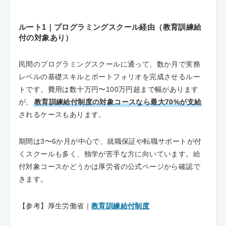
ルート1｜プログラミングスクール経由（教育訓練給
付の対象あり）
民間のプログラミングスクールに通って、数か月で実務
レベルの基礎スキルとポートフォリオを完成させるルー
トです。費用は数十万円〜100万円超まで幅があります
が、
教育訓練給付制度の対象コースなら最大70%が支給
されるケースもあります。
期間は3〜6か月が中心で、就職保証や転職サポートが付
くスクールも多く、独学が苦手な方に向いています。給
付対象コースかどうかは厚労省の公式ページから確認で
きます。
【参考】厚生労働省｜
教育訓練給付制度