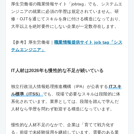
厚生労働省の職業情報サイト「jobtag」でも、システムエ
ンジニアの就業に必須の学歴は規定されていません。研
修・OJTを通じてスキルを身に付ける構造になっており、
大卒以上を絶対要件にしない企業が一定数存在します。
【参考】厚生労働省｜
職業情報提供サイト job tag「シス
テムエンジニア」
IT人材は2026年も慢性的な不足が続いている
独立行政法人情報処理推進機構（IPA）が公表する
ITスキ
ル標準（ITSS）
でも、現場で必要なスキルは段階的に体
系化されています。業界としては、段階を踏んで学んだ
人材なら学歴を問わず歓迎する構造になっています。
慢性的な人材不足のなかで、企業は「育てて戦力化す
る」前提で未経験採用を継続しています。需要のある業