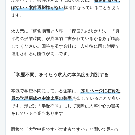
ぼない・案件選択権がない
構造になっていることがあり
ます。
求人票に「研修期間と内容」「配属先の決定方法」「月
平均の残業時間」が具体的に書かれているかを必ず確認
してください。回答を濁す会社は、入社後に同じ態度で
運用される可能性が高いです。
「学歴不問」をうたう求人の本気度を判別する
本気で学歴不問にしている企業は、
採用ページに在籍社
員の学歴構成や中途比率の数字
を出していることが多い
です。形だけ「学歴不問」にして実際は大卒中心の選考
をしている企業もあります。
面接で「大学中退ですが大丈夫ですか」と聞いて返って