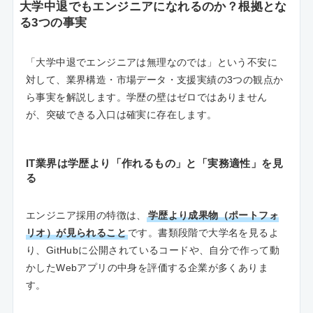
大学中退でもエンジニアになれるのか？根拠とな
る3つの事実
「大学中退でエンジニアは無理なのでは」という不安に
対して、業界構造・市場データ・支援実績の3つの観点か
ら事実を解説します。学歴の壁はゼロではありません
が、突破できる入口は確実に存在します。
IT業界は学歴より「作れるもの」と「実務適性」を見
る
エンジニア採用の特徴は、
学歴より成果物（ポートフォ
リオ）が見られること
です。書類段階で大学名を見るよ
り、GitHubに公開されているコードや、自分で作って動
かしたWebアプリの中身を評価する企業が多くありま
す。