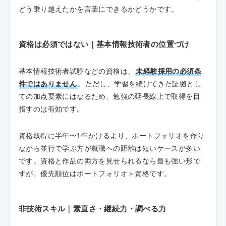
どう乗り越えたかを言葉にできるかどうかです。
資格は必須ではない｜基本情報技術者の位置づけ
基本情報技術者試験などの資格は、
未経験採用の必須条
件ではありません
。ただし、学習を続けてきた証拠とし
ての加点要素にはなるため、勉強の延長線上で取得を目
指すのは有効です。
資格取得に半年〜1年かけるより、ポートフォリオを作り
ながら並行で学ぶ方が就職への距離は短いケースが多い
です。資格と作品の両方を見せられるなら最も強い形で
すが、優先順位はポートフォリオ＞資格です。
非技術スキル｜素直さ・継続力・調べる力