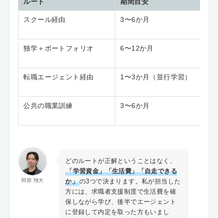
ルート
期間目安
スクール経由
3〜6か月
独学＋ポートフォリオ
6〜12か月
転職エージェント経由
1〜3か月（並行学習）
公共の職業訓練
3〜6か月
どのルートが正解ということはなく、
「学習資金」「生活費」「自走できる
か」
の3つで決まります。私が担当した
阿部 翔大
方には、求職者支援制度で生活費を確
保しながら学び、後半でエージェント
に登録して内定を取った方もいまし