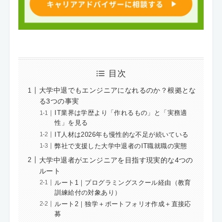
目次
大学中退でもエンジニアになれるのか？根拠とな
る3つの事実
IT業界は学歴より「作れるもの」と「実務適
性」を見る
IT人材は2026年も慢性的な不足が続いている
弊社で支援した大学中退者のIT職就職の実態
大学中退者がエンジニアを目指す現実的な4つの
ルート
ルート1｜プログラミングスクール経由（教育
訓練給付の対象あり）
ルート2｜独学＋ポートフォリオ作成＋直接応
募