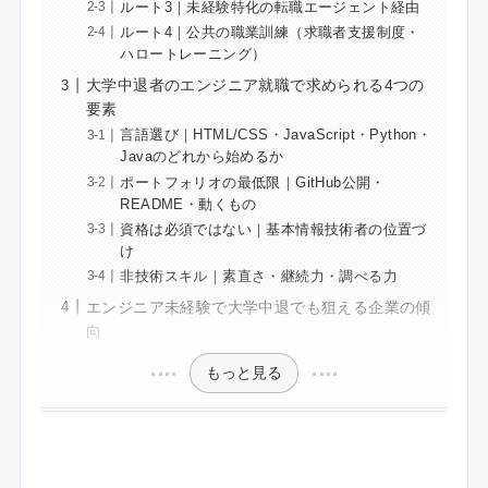
ルート3｜未経験特化の転職エージェント経由
ルート4｜公共の職業訓練（求職者支援制度・
ハロートレーニング）
大学中退者のエンジニア就職で求められる4つの
要素
言語選び｜HTML/CSS・JavaScript・Python・
Javaのどれから始めるか
ポートフォリオの最低限｜GitHub公開・
README・動くもの
資格は必須ではない｜基本情報技術者の位置づ
け
非技術スキル｜素直さ・継続力・調べる力
エンジニア未経験で大学中退でも狙える企業の傾
向
もっと見る