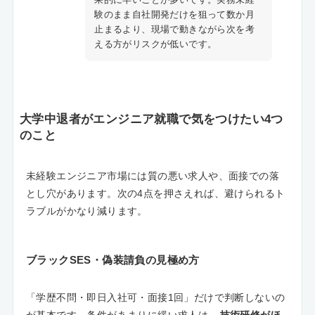
験のまま自社開発だけを狙って数か月
止まるより、現場で動きながら次を考
える方がリスクが低いです。
大学中退者がエンジニア就職で気をつけたい4つ
のこと
未経験エンジニア市場には質の悪い求人や、面接での落
とし穴があります。次の4点を押さえれば、避けられるト
ラブルがかなり減ります。
ブラックSES・偽装請負の見極め方
「学歴不問・即日入社可・面接1回」だけで判断しないの
が基本です。条件があまりに緩い求人は、
技術研修がほ