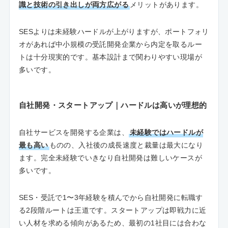
識と技術の引き出しが両方広がる
メリットがあります。
SESよりは未経験ハードルが上がりますが、ポートフォリ
オがあれば中小規模の受託開発企業から内定を取るルー
トは十分現実的です。基本設計まで関わりやすい現場が
多いです。
自社開発・スタートアップ｜ハードルは高いが理想的
自社サービスを開発する企業は、
未経験ではハードルが
最も高い
ものの、入社後の成長速度と裁量は最大になり
ます。完全未経験でいきなり自社開発は難しいケースが
多いです。
SES・受託で1〜3年経験を積んでから自社開発に転職す
る2段階ルートは王道です。スタートアップは即戦力に近
い人材を求める傾向があるため、最初の1社目には合わな