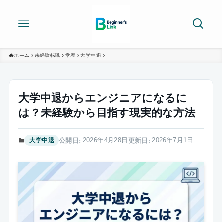
ホーム
未経験転職
学歴
大学中退
大学中退からエンジニアになるに
は？未経験から目指す現実的な方法
2026年4月28日
2026年7月1日
大学中退