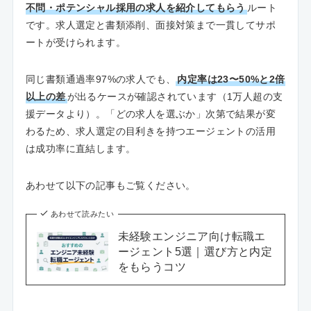
不問・ポテンシャル採用の求人を紹介してもらう
ルート
です。求人選定と書類添削、面接対策まで一貫してサポ
ートが受けられます。
同じ書類通過率97%の求人でも、
内定率は23〜50%と2倍
以上の差
が出るケースが確認されています（1万人超の支
援データより）。「どの求人を選ぶか」次第で結果が変
わるため、求人選定の目利きを持つエージェントの活用
は成功率に直結します。
あわせて以下の記事もご覧ください。
あわせて読みたい
未経験エンジニア向け転職エ
ージェント5選｜選び方と内定
をもらうコツ