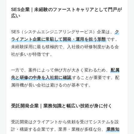
SES企業｜未経験のファーストキャリアとして門戸が
広い
SES（システムエンジニアリングサービス）企業は、
ク
ライアント企業に常駐して開発・運用を担う形態
です。
未経験採用に最も積極的で、入社後の研修制度がある会
社が多いが特徴です。
一方で、案件によって伸び方が大きく変わるため、
配属
先と研修の中身を入社前に確認
することが重要です。配
属待機が長い会社は避けるのが基本です。
受託開発企業｜業務知識と幅広い技術が身に付く
受託開発はクライアントから依頼を受けてシステムを設
計・構築する企業です。業界・業種が多様な分、
業務知