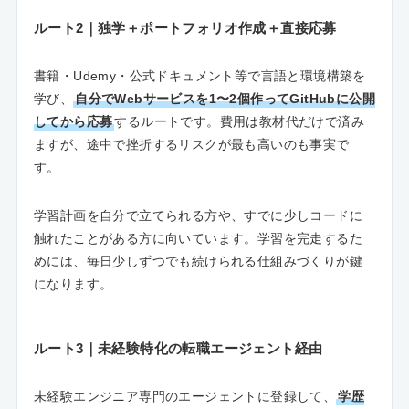
ルート2｜独学＋ポートフォリオ作成＋直接応募
書籍・Udemy・公式ドキュメント等で言語と環境構築を
学び、
自分でWebサービスを1〜2個作ってGitHubに公開
してから応募
するルートです。費用は教材代だけで済み
ますが、途中で挫折するリスクが最も高いのも事実で
す。
学習計画を自分で立てられる方や、すでに少しコードに
触れたことがある方に向いています。学習を完走するた
めには、毎日少しずつでも続けられる仕組みづくりが鍵
になります。
ルート3｜未経験特化の転職エージェント経由
未経験エンジニア専門のエージェントに登録して、
学歴