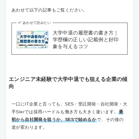
あわせて以下の記事もご覧ください。
あわせて読みたい
大学中退の履歴書の書き方｜
学歴欄の正しい記載例と好印
象を与えるコツ
エンジニア未経験で大学中退でも狙える企業の傾
向
一口にIT企業と言っても、SES・受託開発・自社開発・大
手SIerでは採用ハードルも働き方も大きく違います。
最
初から自社開発を狙うか、SESで始めるか
で、その後の
道が変わります。