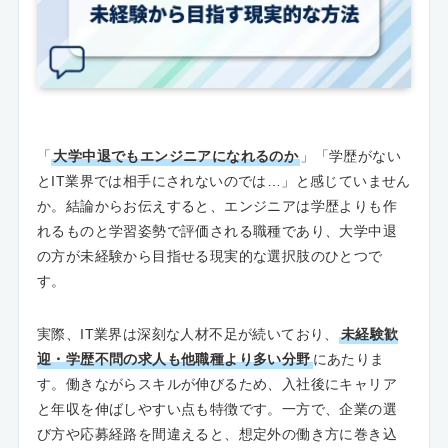
「
大学中退でもエンジニアになれるのか
」「学歴がない
とIT業界では相手にされないのでは…」と感じていません
か。結論からお伝えすると、エンジニアは学歴よりも作
れるものと学習姿勢で評価される職種であり、大学中退
の方が未経験から目指せる現実的な選択肢のひとつで
す。
実際、IT業界は深刻な人材不足が続いており、
未経験歓
迎・学歴不問の求人も他職種より多い分野
にあたりま
す。働きながらスキルが伸びるため、入社後にキャリア
と年収を伸ばしやすい点も特徴です。一方で、企業の選
び方や応募経路を間違えると、想定外の働き方に巻き込