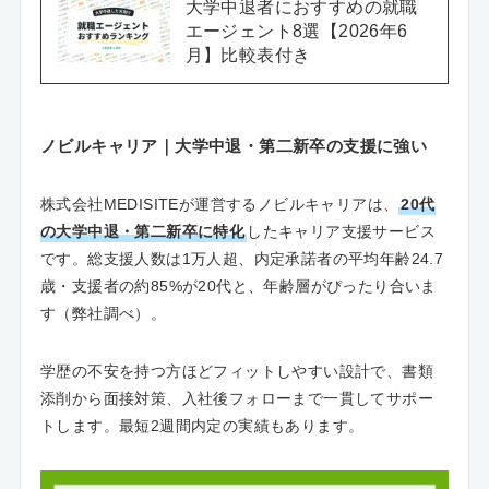
大学中退者におすすめの就職
エージェント8選【2026年6
月】比較表付き
ノビルキャリア｜大学中退・第二新卒の支援に強い
株式会社MEDISITEが運営するノビルキャリアは、
20代
の大学中退・第二新卒に特化
したキャリア支援サービス
です。総支援人数は1万人超、内定承諾者の平均年齢24.7
歳・支援者の約85%が20代と、年齢層がぴったり合いま
す（弊社調べ）。
学歴の不安を持つ方ほどフィットしやすい設計で、書類
添削から面接対策、入社後フォローまで一貫してサポー
トします。最短2週間内定の実績もあります。