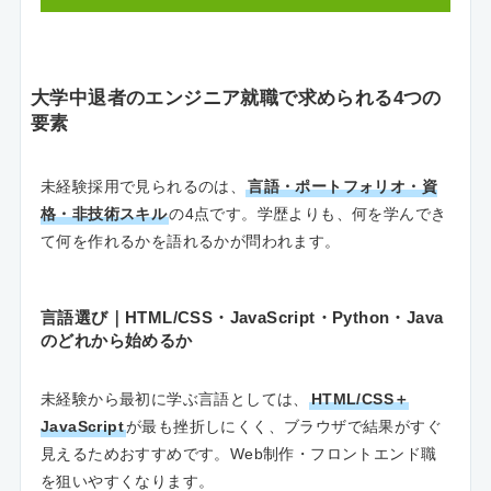
大学中退者のエンジニア就職で求められる4つの
要素
未経験採用で見られるのは、
言語・ポートフォリオ・資
格・非技術スキル
の4点です。学歴よりも、何を学んでき
て何を作れるかを語れるかが問われます。
言語選び｜HTML/CSS・JavaScript・Python・Java
のどれから始めるか
未経験から最初に学ぶ言語としては、
HTML/CSS＋
JavaScript
が最も挫折しにくく、ブラウザで結果がすぐ
見えるためおすすめです。Web制作・フロントエンド職
を狙いやすくなります。