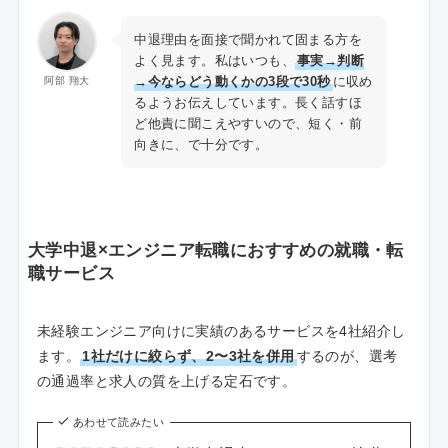
中退理由を面接で聞かれて固まる方を
よく見ます。私はいつも、
事実→判断
→今ならどう動くかの3段で30秒
に収め
阿部 翔大
るようお伝えしています。長く話すほ
ど他責に聞こえやすいので、短く・前
向きに、で十分です。
大学中退×エンジニア転職におすすめの就職・転
職サービス
未経験エンジニア向けに実績のあるサービスを4社紹介し
ます。
1社だけに絞らず、2〜3社を併用
するのが、選考
の通過率と求人の質を上げる定石です。
あわせて読みたい