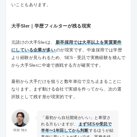
いこともあります。
大手SIer｜学歴フィルターが残る現実
元請けの大手SIerは、
新卒採用では大卒以上を実質要件
にしている企業が多い
のが現実です。中途採用では学歴
より経験が見られるため、SES・受託で実務経験を積んで
から大手SIerに中途で挑戦する方が確実です。
最初から大手だけを狙うと数年単位で立ち止まることに
なります。まず動ける会社で実績を作ってから、次の選
択肢として残す形が現実的です。
「最初から自社開発がいい」と希望さ
れる方もいますが、
まずSESや受託で
半年〜1年回してから判断
するほうが結
阿部 翔大
果的に早いことが多いです。実務未経