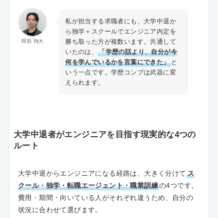
私が担当する求職者にも、大学中退か
ら独学＋スクールでエンジニア内定を
勝ち取った方が複数います。共通して
阿部 翔大
いたのは、
「学歴の話より、自分が今
何を学んでいるかを言葉にできた」
と
いう一点です。学歴コンプは武器に変
えられます。
大学中退者がエンジニアを目指す現実的な4つの
ルート
大学中退からエンジニアになる経路は、大きく分けて
ス
クール・独学・転職エージェント・職業訓練
の4つです。
費用・期間・向いている人がそれぞれ違うため、自分の
状況に合わせて選びます。