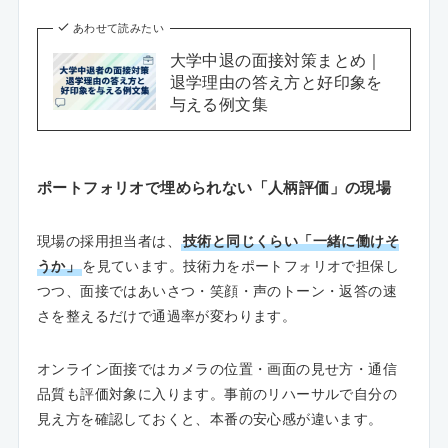
あわせて読みたい
大学中退の面接対策まとめ｜
退学理由の答え方と好印象を
与える例文集
ポートフォリオで埋められない「人柄評価」の現場
現場の採用担当者は、
技術と同じくらい「一緒に働けそ
うか」
を見ています。技術力をポートフォリオで担保し
つつ、面接ではあいさつ・笑顔・声のトーン・返答の速
さを整えるだけで通過率が変わります。
オンライン面接ではカメラの位置・画面の見せ方・通信
品質も評価対象に入ります。事前のリハーサルで自分の
見え方を確認しておくと、本番の安心感が違います。