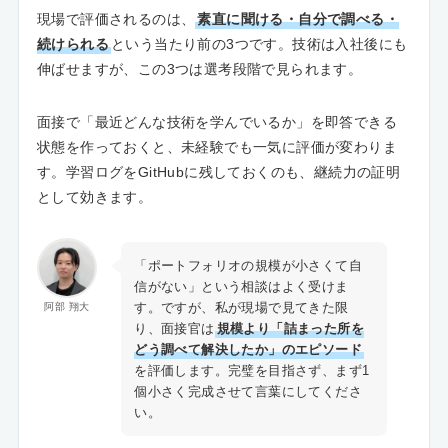
現場で評価されるのは、
素直に聞ける・自分で調べる・
続けられる
という当たり前の3つです。技術は入社後にも
伸ばせますが、この3つは選考段階で見られます。
面接で「最近どんな技術を学んでいるか」を即答できる
状態を作っておくと、未経験でも一気に評価が変わりま
す。学習ログをGitHubに残しておくのも、継続力の証明
として効きます。
「ポートフォリオの規模が小さくて自
信がない」という相談はよく受けま
す。ですが、私が現場で見てきた限
阿部 翔大
り、面接官は
規模より「詰まった所を
どう調べて解決したか」のエピソード
を評価します。完璧を目指さず、まず1
個小さく完成させて言葉にしてくださ
い。