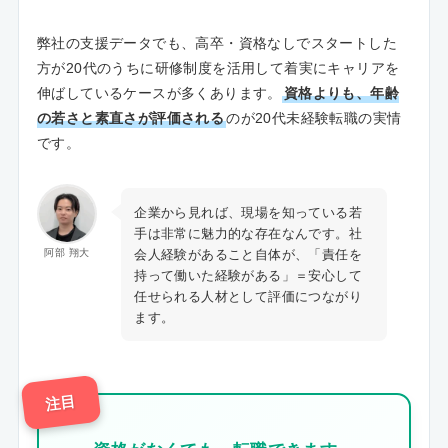
弊社の支援データでも、高卒・資格なしでスタートした
方が20代のうちに研修制度を活用して着実にキャリアを
伸ばしているケースが多くあります。
資格よりも、年齢
の若さと素直さが評価される
のが20代未経験転職の実情
です。
企業から見れば、現場を知っている若
手は非常に魅力的な存在なんです。社
会人経験があること自体が、「責任を
阿部 翔大
持って働いた経験がある」＝安心して
任せられる人材として評価につながり
ます。
注目