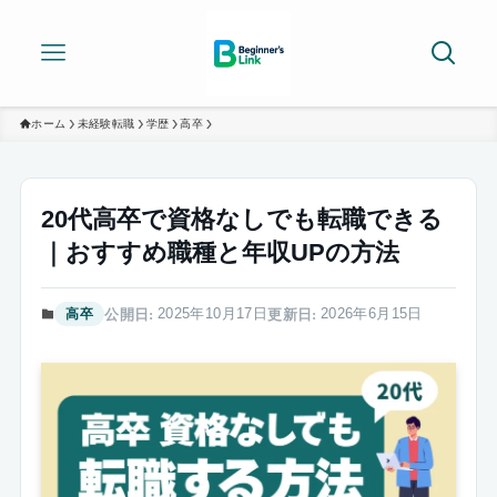
ホーム
未経験転職
学歴
高卒
20代高卒で資格なしでも転職できる
｜おすすめ職種と年収UPの方法
2025年10月17日
2026年6月15日
高卒