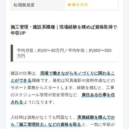
転職難易度
施工管理・建設系職種｜現場経験を積めば資格取得で
年収UP
平均月収：約28〜40万円／平均年収：約380〜550
万円
建設の仕事は、
現場で働きながらモノづくりに関わるこ
とができる
職種です。最初は写真撮影や資料作成などの
サポート業務からスタートします。経験を積むと、工事
のスケジュール管理や安全管理など、
責任ある仕事を任
される
ようになります。
入社時は資格がなくても問題なく、
実務経験を積んでか
ら「施工管理技士」などの資格を取る
と、一気に年収が