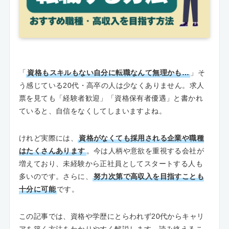
「
資格もスキルもない自分に転職なんて無理かも…
」そ
う感じている20代・高卒の人は少なくありません。求人
票を見ても「経験者歓迎」「資格保有者優遇」と書かれ
ていると、自信をなくしてしまいますよね。
けれど実際には、
資格がなくても採用される企業や職種
はたくさんあります
。今は人柄や意欲を重視する会社が
増えており、未経験から正社員としてスタートする人も
多いのです。さらに、
努力次第で高収入を目指すことも
十分に可能
です。
この記事では、資格や学歴にとらわれず20代からキャリ
アを築く方法をわかりやすく解説します。読み終えるこ