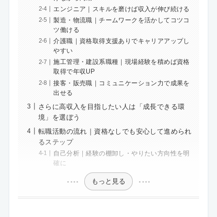
エンジニア｜スキルを磨けば収入が伸び続ける
製造・物流職｜チームワークを活かしてコツコ
ツ働ける
介護職｜資格取得支援ありでキャリアアップし
やすい
施工管理・建設系職種｜現場経験を積めば資格
取得で年収UP
接客・販売職｜コミュニケーション力で成果を
出せる
さらに高収入を目指したい人は「成長できる環
境」を選ぼう
転職活動の流れ｜資格なしでも安心して進められ
るステップ
自己分析｜経験の棚卸し・やりたい方向性を明
確に
もっと見る