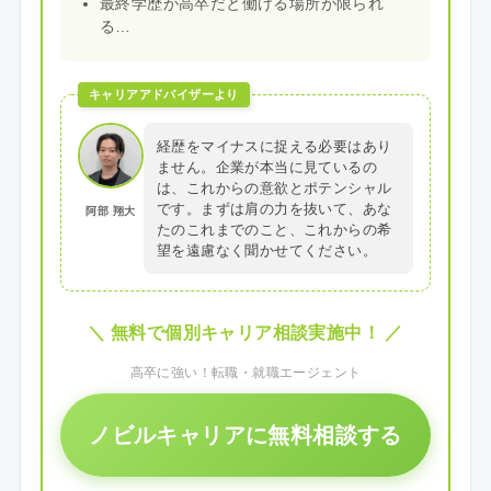
最終学歴が高卒だと働ける場所が限られ
る…
キャリアアドバイザーより
経歴をマイナスに捉える必要はあり
ません。企業が本当に見ているの
は、これからの意欲とポテンシャル
です。まずは肩の力を抜いて、あな
阿部 翔大
たのこれまでのこと、これからの希
望を遠慮なく聞かせてください。
＼ 無料で個別キャリア相談実施中！ ／
高卒に強い！転職・就職エージェント
ノビルキャリアに無料相談する