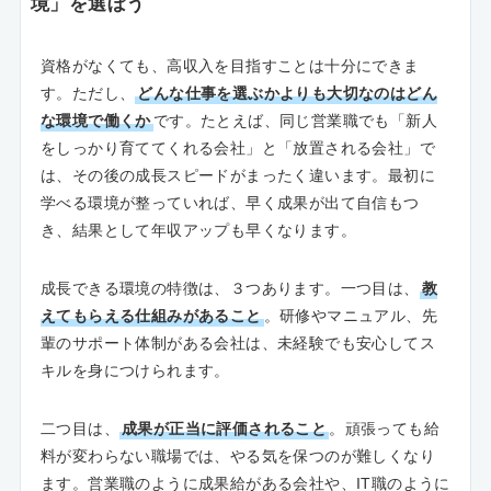
境」を選ぼう
資格がなくても、高収入を目指すことは十分にできま
す。ただし、
どんな仕事を選ぶかよりも大切なのはどん
な環境で働くか
です。たとえば、同じ営業職でも「新人
をしっかり育ててくれる会社」と「放置される会社」で
は、その後の成長スピードがまったく違います。最初に
学べる環境が整っていれば、早く成果が出て自信もつ
き、結果として年収アップも早くなります。
成長できる環境の特徴は、３つあります。一つ目は、
教
えてもらえる仕組みがあること
。研修やマニュアル、先
輩のサポート体制がある会社は、未経験でも安心してス
キルを身につけられます。
二つ目は、
成果が正当に評価されること
。頑張っても給
料が変わらない職場では、やる気を保つのが難しくなり
ます。営業職のように成果給がある会社や、IT職のように