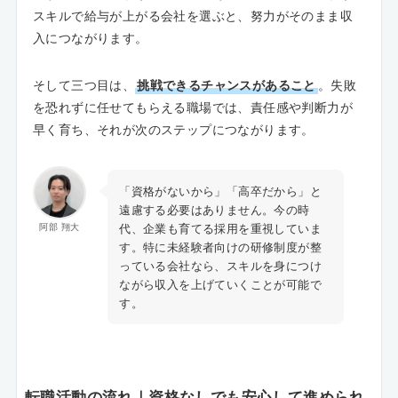
スキルで給与が上がる会社を選ぶと、努力がそのまま収
入につながります。
そして三つ目は、
挑戦できるチャンスがあること
。失敗
を恐れずに任せてもらえる職場では、責任感や判断力が
早く育ち、それが次のステップにつながります。
「資格がないから」「高卒だから」と
遠慮する必要はありません。今の時
代、企業も育てる採用を重視していま
阿部 翔大
す。特に未経験者向けの研修制度が整
っている会社なら、スキルを身につけ
ながら収入を上げていくことが可能で
す。
転職活動の流れ｜資格なしでも安心して進められ