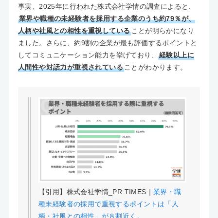
事実、2025年に行われた株式会社学情の調査によると、
業界や職種の未経験者を採用する企業のうち約79％が、
人柄や社風との相性を重視している
ことが明らかになり
ました。さらに、約9割の企業が最も評価するポイントと
してコミュニケーション能力を挙げており、
経験以上に
人間性や対話力が重視されている
ことがわかります。
【引用】株式会社学情_PR TIMES｜
業界・職
種未経験者の採用で重視するポイントは「人
柄・社風との相性」が８割近く。