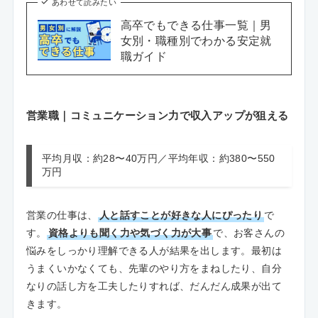
あわせて読みたい
高卒でもできる仕事一覧｜男
女別・職種別でわかる安定就
職ガイド
営業職｜コミュニケーション力で収入アップが狙える
平均月収：約28〜40万円／平均年収：約380〜550
万円
営業の仕事は、
人と話すことが好きな人にぴったり
で
す。
資格よりも聞く力や気づく力が大事
で、お客さんの
悩みをしっかり理解できる人が結果を出します。最初は
うまくいかなくても、先輩のやり方をまねしたり、自分
なりの話し方を工夫したりすれば、だんだん成果が出て
きます。