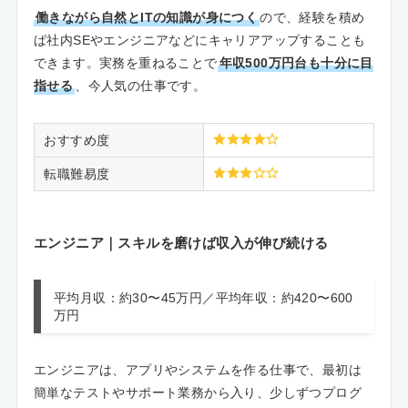
働きながら自然とITの知識が身につく
ので、経験を積め
ば社内SEやエンジニアなどにキャリアアップすることも
できます。実務を重ねることで
年収500万円台も十分に目
指せる
、今人気の仕事です。
おすすめ度
転職難易度
エンジニア｜スキルを磨けば収入が伸び続ける
平均月収：約30〜45万円／平均年収：約420〜600
万円
エンジニアは、アプリやシステムを作る仕事で、最初は
簡単なテストやサポート業務から入り、少しずつプログ