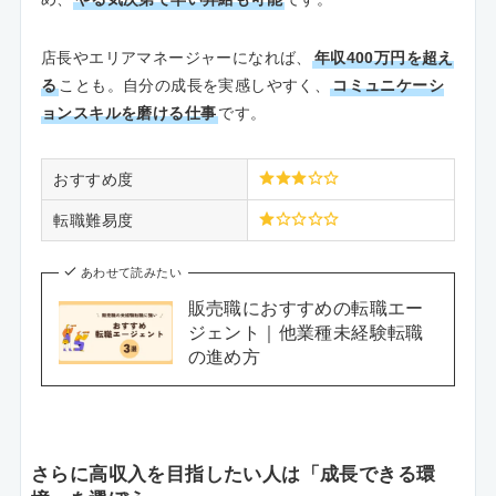
店長やエリアマネージャーになれば、
年収400万円を超え
る
ことも。自分の成長を実感しやすく、
コミュニケーシ
ョンスキルを磨ける仕事
です。
おすすめ度
転職難易度
あわせて読みたい
販売職におすすめの転職エー
ジェント｜他業種未経験転職
の進め方
さらに高収入を目指したい人は「成長できる環