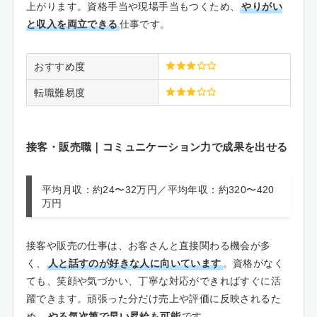
上がります。資格手当や現場手当もつくため、
やりがい
と収入を両立できる
仕事です。
おすすめ度
転職難易度
接客・販売職｜コミュニケーション力で成果を出せる
平均月収：約24〜32万円／平均年収：約320〜420
万円
接客や販売の仕事は、お客さんと直接関わる機会が多
く、
人と話すのが好きな人に向いています
。資格がなく
ても、笑顔や気づかい、丁寧な対応ができればすぐに活
躍できます。頑張った分だけ売上や評価に反映されるた
め、
やる気次第で早い昇給も可能
です。