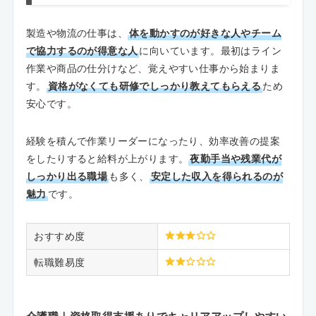
製造や物流の仕事は、
体を動かすのが好きな人やチーム
で協力するのが得意な人
に向いています。最初はライン
作業や商品の仕分けなど、覚えやすい仕事から始まりま
す。
資格がなくても研修でしっかり教えてもらえる
ため
安心です。
経験を積んで作業リーダーになったり、効率改善の提案
をしたりすると給料が上がります。
夜勤手当や残業代が
しっかり出る職場
も多く、
安定した収入を得られるのが
魅力
です。
おすすめ度
転職難易度