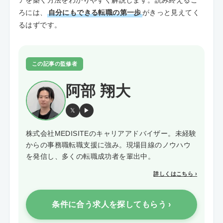
ろには、
自分にもできる転職の第一歩
がきっと見えてく
るはずです。
この記事の監修者
阿部 翔大
𝕏
▶
株式会社MEDISITEのキャリアアドバイザー。未経験
からの事務職転職支援に強み。現場目線のノウハウ
を発信し、多くの転職成功者を輩出中。
詳しくはこちら ›
条件に合う求人を探してもらう ›