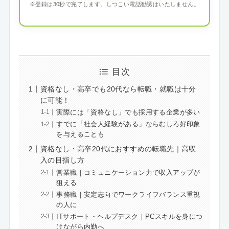
※登録は30秒で完了します。しつこい電話勧誘はいたしません。
目次
資格なし・高卒でも20代なら転職・就職は十分
に可能！
実際には「資格なし」でも採用する企業が多い
すでに「社会人経験がある」ならむしろ好印象
を与えることも
資格なし・高卒20代におすすめの転職先｜高収
入の目指し方
営業職｜コミュニケーション力で収入アップが
狙える
事務職｜安定志向でワークライフバランス重視
の人に
ITサポート・ヘルプデスク｜PCスキルを身につ
けながら内勤へ