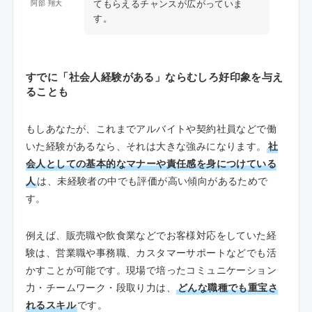
てもらえるチャンスが広がっていま
阿部 翔大
す。
すでに「社会人経験がある」ならむしろ好印象を与え
ることも
もしあなたが、これまでアルバイトや契約社員などで働
いた経験があるなら、それは大きな強みになります。
社
会人としての基本的なマナーや責任感を身につけている
人
は、未経験者の中でも評価が高い傾向があるためで
す。
例えば、販売職や飲食業などでお客様対応をしていた経
験は、営業職や事務職、カスタマーサポートなどでも活
かすことが可能です。現場で培ったコミュニケーション
力・チームワーク・段取り力は、
どんな職種でも重宝さ
れるスキル
です。