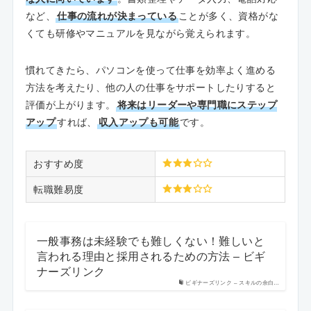
など、
仕事の流れが決まっている
ことが多く、資格がな
くても研修やマニュアルを見ながら覚えられます。
慣れてきたら、パソコンを使って仕事を効率よく進める
方法を考えたり、他の人の仕事をサポートしたりすると
評価が上がります。
将来はリーダーや専門職にステップ
アップ
すれば、
収入アップも可能
です。
おすすめ度
転職難易度
一般事務は未経験でも難しくない！難しいと
言われる理由と採用されるための方法 – ビギ
ナーズリンク
ビギナーズリンク – スキルの余白…