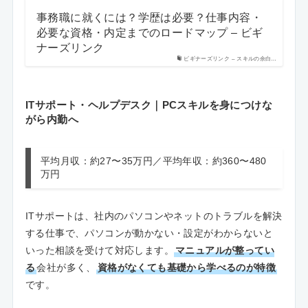
事務職に就くには？学歴は必要？仕事内容・
必要な資格・内定までのロードマップ – ビギ
ナーズリンク
ビギナーズリンク – スキルの余白…
ITサポート・ヘルプデスク｜PCスキルを身につけな
がら内勤へ
平均月収：約27〜35万円／平均年収：約360〜480
万円
ITサポートは、社内のパソコンやネットのトラブルを解決
する仕事で、パソコンが動かない・設定がわからないと
いった相談を受けて対応します。
マニュアルが整ってい
る
会社が多く、
資格がなくても基礎から学べるのが特徴
です。