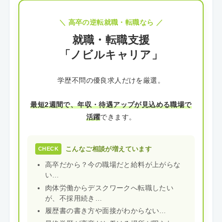
＼ 高卒の逆転就職・転職なら ／
就職・転職支援
「ノビルキャリア」
学歴不問の優良求人だけを厳選。
最短2週間で、年収・待遇アップが見込める職場で
活躍
できます。
こんなご相談が増えています
CHECK
高卒だから？今の職場だと給料が上がらな
い…
肉体労働からデスクワークへ転職したい
が、不採用続き…
履歴書の書き方や面接がわからない…