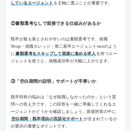
しているエージェント
を主軸に選ぶことが重要です。
②書類選考なしで面接できる仕組みがあるか
既卒が最も落とされやすいのは書類選考です。就職
Shop・就職カレッジ・第二新卒エージェントneoのよう
に
書類選考をスキップして面接に進める求人
を持つエー
ジェントを使うと、就職成功率が大幅に上がります。
③「空白期間の説明」サポートが手厚いか
既卒特有の悩みは「なぜ就職しなかったのか」という質
問への答え方です。この回答を一緒に準備してくれるエ
ージェントかどうかを確認しましょう。面接対策の中に
空白期間・既卒理由の言語化サポート
が含まれているか
が選択の重要なポイントです。