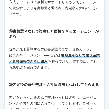
方法まで、すべて無料でサポートしてもらえます。一人
で就活するよりも書類選考通過率・内定率が大幅に上が
ります。
④書類選考なしで複数社と面接できるエージェントが
ある
既卒が最も苦戦するのは書類選考です。就職カレッジ・
第二新卒エージェントneoなどは
書類選考なしで優良企業
と直接面接できる仕組み
を持っており、書類で落とされ
る悪循環を回避できます。
⑤内定後の条件交渉・入社日調整も代行してもらえる
内定をもらった後の給与交渉や入社日調整も、エージェ
ントが企業との間に入って代行してくれます。自分一人