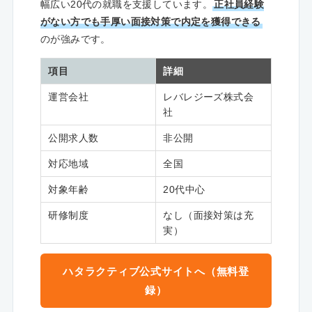
幅広い20代の就職を支援しています。
正社員経験
がない方でも手厚い面接対策で内定を獲得できる
のが強みです。
項目
詳細
運営会社
レバレジーズ株式会
社
公開求人数
非公開
対応地域
全国
対象年齢
20代中心
研修制度
なし（面接対策は充
実）
ハタラクティブ公式サイトへ（無料登
録）