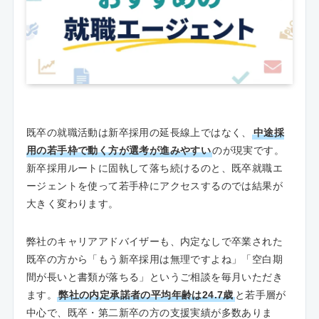
既卒の就職活動は新卒採用の延長線上ではなく、
中途採
用の若手枠で動く方が選考が進みやすい
のが現実です。
新卒採用ルートに固執して落ち続けるのと、既卒就職エ
ージェントを使って若手枠にアクセスするのでは結果が
大きく変わります。
弊社のキャリアアドバイザーも、内定なしで卒業された
既卒の方から「もう新卒採用は無理ですよね」「空白期
間が長いと書類が落ちる」というご相談を毎月いただき
ます。
弊社の内定承諾者の平均年齢は24.7歳
と若手層が
中心で、既卒・第二新卒の方の支援実績が多数ありま