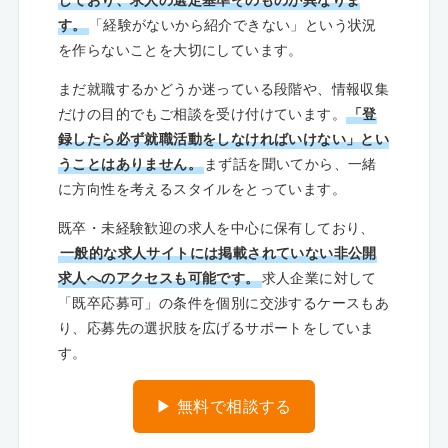
しており、求人の選定基準そのものが異なりま
す。
「経験がないから紹介できない」という状況
を作らないことを大切にしています。
まだ就職するかどうか迷っている段階や、情報収集
だけの目的でもご相談を受け付けています。
「登
録したら必ず就職活動をしなければいけない」とい
うことはありません。
まず話を聞いてから、一緒
に方向性を考えるスタイルをとっています。
既卒・未経験歓迎の求人を中心に保有しており、
一般的な求人サイトには掲載されていない非公開
求人へのアクセスも可能です。
求人企業に対して
「既卒応募可」の条件を個別に交渉するケースもあ
り、応募先の選択肢を広げるサポートをしていま
す。
▶ 無料で相談する