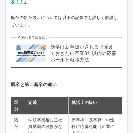
を！！」
既卒の新卒扱いについては以下の記事でも詳しく解説し
ています。
あわせて読みたい
既卒は新卒扱いされる？覚え
ておきたい卒業3年以内の応募
ルールと就職方法
既卒と第二新卒の違い
区
定義
就活上の扱い
分
既
学校卒業後に正社
新卒枠・既卒枠・中途
卒
員就職の経験がな
枠に応募可能（企業に