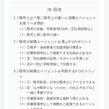
目次
既卒とは？第二新卒との違いと就職エージェント
を使うべき理由
既卒の定義：卒業後3年以内・正社員経験なし
既卒と第二新卒の違い
既卒が就職エージェントを選ぶ4つのポイント
①既卒・未経験者の支援実績が豊富か
②書類選考なしで面接できる仕組みがあるか
③「空白期間の説明」サポートが手厚いか
④2〜3社に同時登録して比較する
既卒が就職エージェントを利用する5つのメリッ
ト
①「既卒歓迎」の非公開求人にアクセスできる
②「なぜ既卒になったのか」の伝え方をプロと
一緒に準備できる
③書類添削・面接対策を無料で受けられる
④書類選考なしで複数社と面接できるエージェ
ントがある