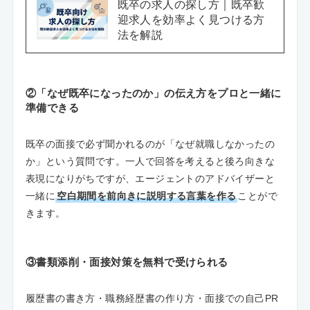
既卒の求人の探し方｜既卒歓
迎求人を効率よく見つける方
法を解説
②「なぜ既卒になったのか」の伝え方をプロと一緒に
準備できる
既卒の面接で必ず聞かれるのが「なぜ就職しなかったの
か」という質問です。一人で回答を考えると後ろ向きな
表現になりがちですが、エージェントのアドバイザーと
一緒に
空白期間を前向きに説明する言葉を作る
ことがで
きます。
③書類添削・面接対策を無料で受けられる
履歴書の書き方・職務経歴書の作り方・面接での自己PR