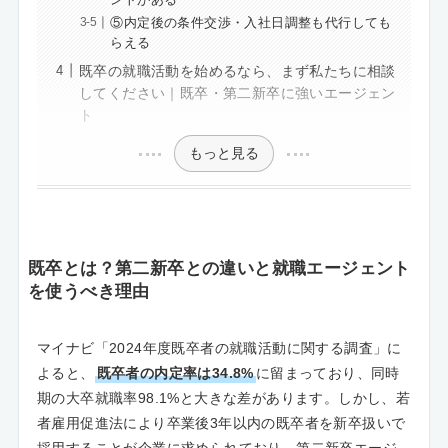
⑤内定後の条件交渉・入社日調整も代行しても
らえる
既卒の就職活動を始めるなら、まず私たちに相談
してください｜既卒・第二新卒に強いエージェン
ト
もっと見る
既卒とは？第二新卒との違いと就職エージェント
を使うべき理由
マイナビ「2024年度既卒者の就職活動に関する調査」に
よると、
既卒者の内定率は34.8%
に留まっており、同時
期の大卒就職率98.1%と大きな差があります。しかし、若
者雇用促進法により卒業後3年以内の既卒者を新卒扱いで