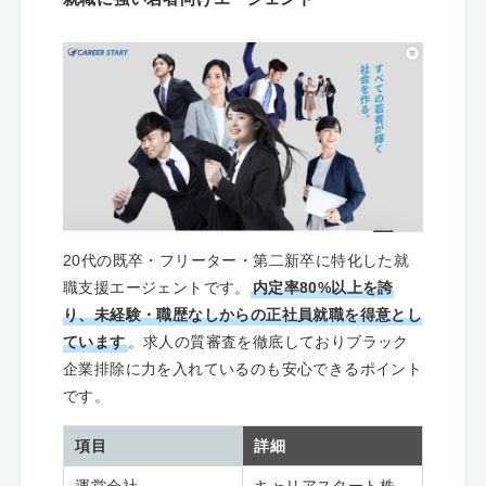
20代の既卒・フリーター・第二新卒に特化した就
職支援エージェントです。
内定率80%以上を誇
り、未経験・職歴なしからの正社員就職を得意とし
ています
。求人の質審査を徹底しておりブラック
企業排除に力を入れているのも安心できるポイント
です。
項目
詳細
運営会社
キャリアスタート株