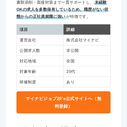
書類添削・面接対策まで一貫サポートし、
未経験
OKの求人を多数保有しているため、職歴がない状
態からの正社員就職に強い
が特徴です。
項目
詳細
運営会社
株式会社マイナビ
公開求人数
非公開
対応地域
全国
対象年齢
20代
研修制度
あり
マイナビジョブ20’s公式サイトへ（無
料登録）