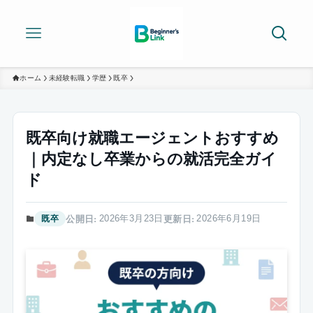
ホーム
未経験転職
学歴
既卒
既卒向け就職エージェントおすすめ
｜内定なし卒業からの就活完全ガイ
ド
2026年3月23日
2026年6月19日
既卒