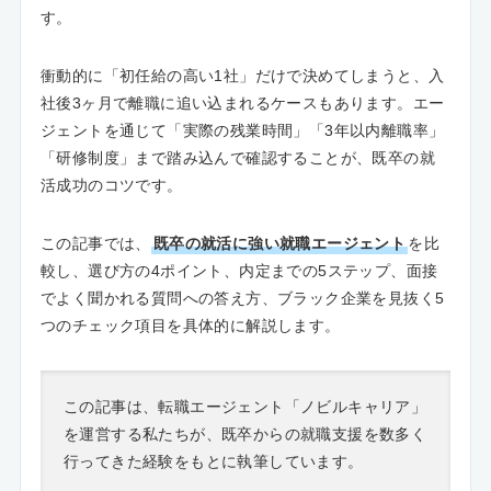
す。
衝動的に「初任給の高い1社」だけで決めてしまうと、入
社後3ヶ月で離職に追い込まれるケースもあります。エー
ジェントを通じて「実際の残業時間」「3年以内離職率」
「研修制度」まで踏み込んで確認することが、既卒の就
活成功のコツです。
この記事では、
既卒の就活に強い就職エージェント
を比
較し、選び方の4ポイント、内定までの5ステップ、面接
でよく聞かれる質問への答え方、ブラック企業を見抜く5
つのチェック項目を具体的に解説します。
この記事は、転職エージェント「ノビルキャリア」
を運営する私たちが、既卒からの就職支援を数多く
行ってきた経験をもとに執筆しています。